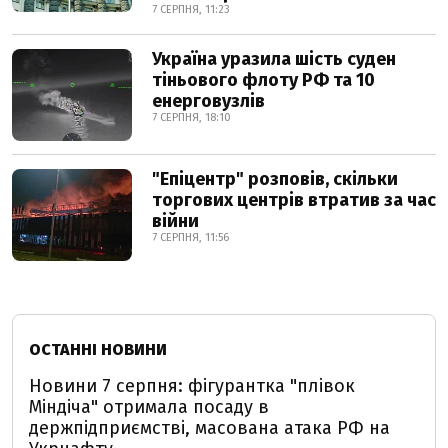
7 СЕРПНЯ, 11:23
Україна уразила шість суден
тіньового флоту РФ та 10
енерговузлів
7 СЕРПНЯ, 18:10
"Епіцентр" розповів, скільки
торгових центрів втратив за час
війни
7 СЕРПНЯ, 11:56
ОСТАННІ НОВИНИ
Новини 7 серпня: фігурантка "плівок
Міндіча" отримала посаду в
держпідприємстві, масована атака РФ на