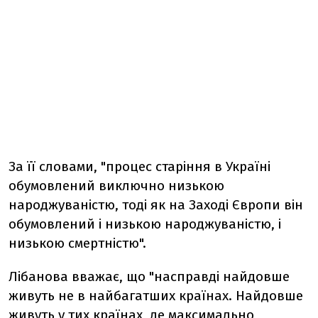
За її словами, "процес старіння в Україні
обумовлений виключно низькою
народжуваністю, тоді як на Заході Європи він
обумовлений і низькою народжуваністю, і
низькою смертністю".
Лібанова вважає, що "насправді найдовше
живуть не в найбагатших країнах. Найдовше
живуть у тих країнах, де максимально