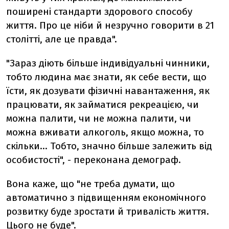
поширені стандарти здорового способу
життя. Про це ніби й незручно говорити в 21
столітті, але це правда".
"Зараз діють більше індивідуальні чинники,
тобто людина має знати, як себе вести, що
їсти, як дозувати фізичні навантаження, як
працювати, як займатися рекреацією, чи
можна палити, чи не можна палити, чи
можна вживати алкоголь, якщо можна, то
скільки... Тобто, значно більше залежить від
особистості", - переконана демограф.
Вона каже, що "не треба думати, що
автоматично з підвищенням економічного
розвитку буде зростати й тривалість життя.
Цього не буде".