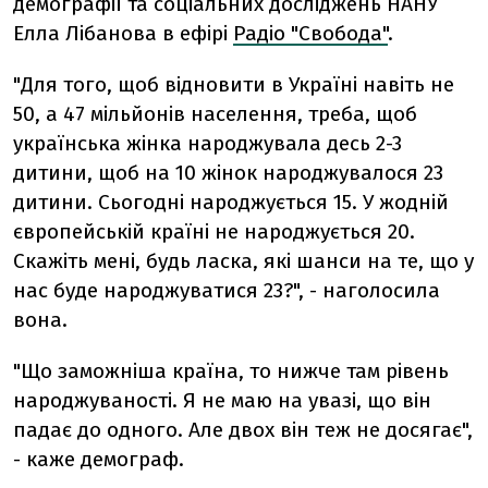
демографії та соціальних досліджень НАНУ
Елла Лібанова в ефірі
Радіо "Свобода"
.
"Для того, щоб відновити в Україні навіть не
50, а 47 мільйонів населення, треба, щоб
українська жінка народжувала десь 2-3
дитини, щоб на 10 жінок народжувалося 23
дитини. Сьогодні народжується 15. У жодній
європейській країні не народжується 20.
Скажіть мені, будь ласка, які шанси на те, що у
нас буде народжуватися 23?", - наголосила
вона.
"Що заможніша країна, то нижче там рівень
народжуваності. Я не маю на увазі, що він
падає до одного. Але двох він теж не досягає",
- каже демограф.