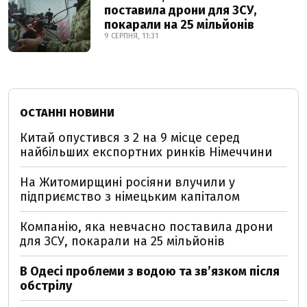
поставила дрони для ЗСУ,
покарали на 25 мільйонів
9 СЕРПНЯ, 11:31
ОСТАННІ НОВИНИ
Китай опустився з 2 на 9 місце серед
найбільших експортних ринків Німеччини
На Житомирщині росіяни влучили у
підприємство з німецьким капіталом
Компанію, яка невчасно поставила дрони
для ЗСУ, покарали на 25 мільйонів
В Одесі проблеми з водою та звʼязком після
обстрілу