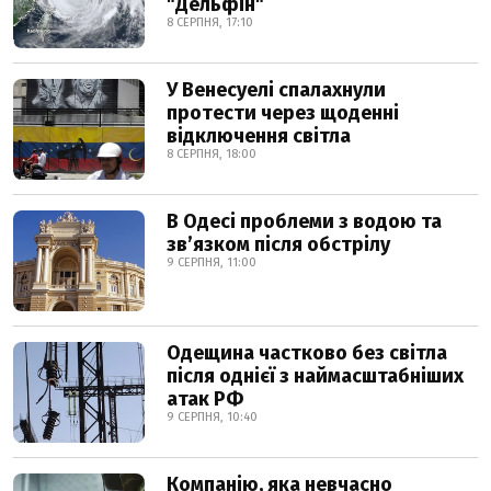
"Дельфін"
8 СЕРПНЯ, 17:10
У Венесуелі спалахнули
протести через щоденні
відключення світла
8 СЕРПНЯ, 18:00
В Одесі проблеми з водою та
звʼязком після обстрілу
9 СЕРПНЯ, 11:00
Одещина частково без світла
після однієї з наймасштабніших
атак РФ
9 СЕРПНЯ, 10:40
Компанію, яка невчасно