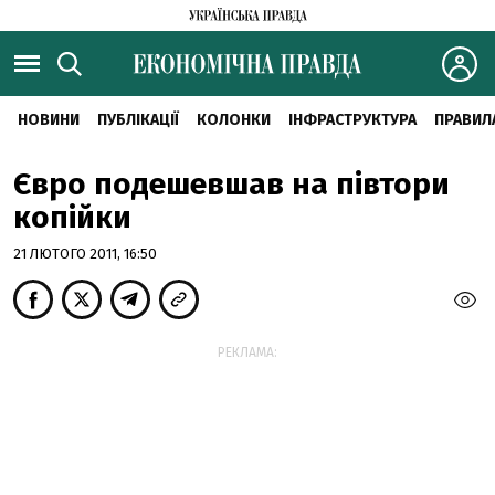
НОВИНИ
ПУБЛІКАЦІЇ
КОЛОНКИ
ІНФРАСТРУКТУРА
ПРАВИЛ
Євро подешевшав на півтори
копійки
21 ЛЮТОГО 2011, 16:50
РЕКЛАМА: