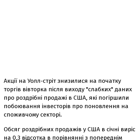
Акції на Уолл-стріт знизилися на початку
торгів вівторка після виходу "слабких" даних
про роздрібні продажі в США, які погіршили
побоювання інвесторів про поновлення на
споживчому секторі.
Обсяг роздрібних продажів у США в січні виріс
на 0,3 відсотка в порівнянні з попереднім