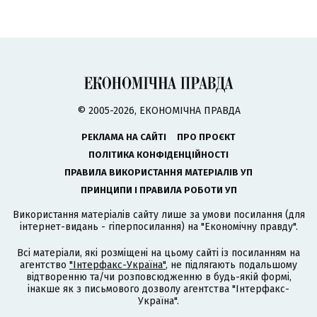
© 2005-2026, ЕКОНОМІЧНА ПРАВДА
РЕКЛАМА НА САЙТІ
ПРО ПРОЄКТ
ПОЛІТИКА КОНФІДЕНЦІЙНОСТІ
ПРАВИЛА ВИКОРИСТАННЯ МАТЕРІАЛІВ УП
ПРИНЦИПИ І ПРАВИЛА РОБОТИ УП
Використання матеріалів сайту лише за умови посилання (для
інтернет-видань - гіперпосилання) на "Економічну правду".
Всі матеріали, які розміщені на цьому сайті із посиланням на
агентство
"Інтерфакс-Україна"
, не підлягають подальшому
відтворенню та/чи розповсюдженню в будь-якій формі,
інакше як з письмового дозволу агентства "Інтерфакс-
Україна".