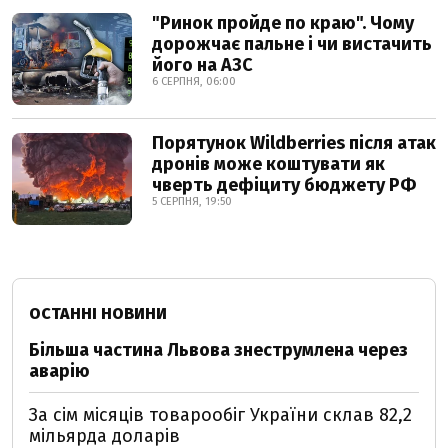
"Ринок пройде по краю". Чому
дорожчає пальне і чи вистачить
його на АЗС
6 СЕРПНЯ, 06:00
Порятунок Wildberries після атак
дронів може коштувати як
чверть дефіциту бюджету РФ
5 СЕРПНЯ, 19:50
ОСТАННІ НОВИНИ
Більша частина Львова знеструмлена через
аварію
За сім місяців товарообіг України склав 82,2
мільярда доларів