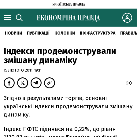
НОВИНИ
ПУБЛІКАЦІЇ
КОЛОНКИ
ІНФРАСТРУКТУРА
ПРАВИЛ
Індекси продемонстрували
змішану динаміку
15 ЛЮТОГО 2011, 19:11
Згідно з результатами торгів, основні
українські індекси продемонстрували змішану
динаміку.
Індекс ПФТС піднявся на 0,22%, до рівня