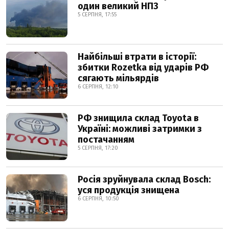
один великий НПЗ
5 СЕРПНЯ, 17:55
Найбільші втрати в історії:
збитки Rozetka від ударів РФ
сягають мільярдів
6 СЕРПНЯ, 12:10
РФ знищила склад Toyota в
Україні: можливі затримки з
постачанням
5 СЕРПНЯ, 17:20
Росія зруйнувала склад Bosch:
уся продукція знищена
6 СЕРПНЯ, 10:50