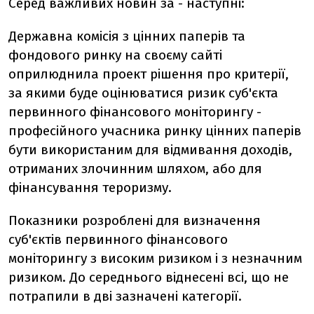
Серед важливих новин за - наступні:
Державна комісія з цінних паперів та
фондового ринку на своєму сайті
оприлюднила проект рішення про критерії,
за якими буде оцінюватися ризик суб'єкта
первинного фінансового моніторингу -
професійного учасника ринку цінних паперів
бути використаним для відмивання доходів,
отриманих злочинним шляхом, або для
фінансування тероризму.
Показники розроблені для визначення
суб'єктів первинного фінансового
моніторингу з високим ризиком і з незначним
ризиком. До середнього віднесені всі, що не
потрапили в дві зазначені категорії.