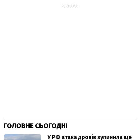
РЕКЛАМА:
ГОЛОВНЕ СЬОГОДНІ
У РФ атака дронів зупинила ще