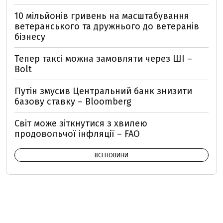
10 мільйонів гривень на масштабування
ветеранського та дружнього до ветеранів
бізнесу
Тепер таксі можна замовляти через ШІ –
Bolt
Путін змусив Центральний банк знизити
базову ставку – Bloomberg
Світ може зіткнутися з хвилею
продовольчої інфляції – FAO
ВСІ НОВИНИ