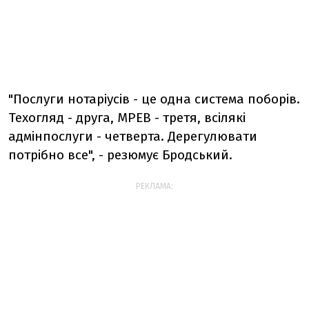
"Послуги нотаріусів - це одна система поборів.
Техогляд - друга, МРЕВ - третя, всілякі
адмінпослуги - четверта. Дерегулювати
потрібно все", - резюмує Бродський.
РЕКЛАМА: