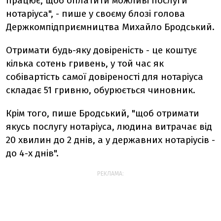
працює, щоб оплатити можливі послуги
нотаріуса", - пише у своєму блозі голова
Держкомпідприємництва Михайло Бродський.
Отримати будь-яку довіреність - це коштує
кілька сотень гривень, у той час як
собівартість самої довіреності для нотаріуса
складає 51 гривню, обурюється чиновник.
Крім того, пише Бродський, "щоб отримати
якусь послугу нотаріуса, людина витрачає від
20 хвилин до 2 днів, а у державних нотаріусів -
до 4-х днів".
РЕКЛАМА: