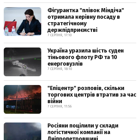
Фігурантка "плівок Міндіча"
отримала керівну посаду в
стратегічному
держпідприємстві
7 СЕРПНЯ, 17:10
Україна уразила шість суден
тіньового флоту РФ та 10
енерговузлів
7 СЕРПНЯ, 18:10
"Епіцентр" розповів, скільки
торгових центрів втратив за час
війни
7 СЕРПНЯ, 11:56
Росіяни поцілили у склади
логістичної компанії на
Дніпропетровщині