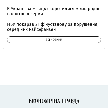
В Україні за місяць скоротилися міжнародні
валютні резерви
НБУ покарав 21 фінустанову за порушення,
серед них Райффайзен
ВСІ НОВИНИ