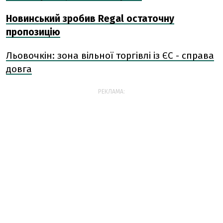
Новинський зробив Regal остаточну
пропозицію
Льовочкін: зона вільної торгівлі із ЄС - справа
довга
РЕКЛАМА: