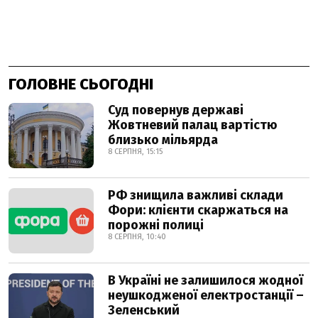
ГОЛОВНЕ СЬОГОДНІ
Суд повернув державі
Жовтневий палац вартістю
близько мільярда
8 СЕРПНЯ, 15:15
РФ знищила важливі склади
Фори: клієнти скаржаться на
порожні полиці
8 СЕРПНЯ, 10:40
В Україні не залишилося жодної
неушкодженої електростанції –
Зеленський