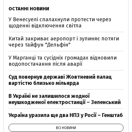
ОСТАННІ НОВИНИ
У Венесуелі спалахнули протести через
щоденні відключення світла
Китай закриває аеропорт і зупиняє потяги
через тайфун "Дельфін"
У Марганці та сусідніх громадах відновили
водопостачання після аварії
Суд повернув державі Жовтневий палац
вартістю близько мільярда
В Україні не залишилося жодної
неушкодженої електростанції – Зеленський
Україна уразила ще два НПЗ у Росії – Генштаб
ВСІ НОВИНИ