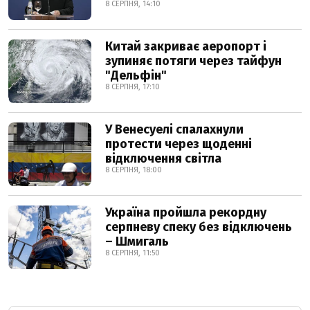
8 СЕРПНЯ, 14:10
Китай закриває аеропорт і
зупиняє потяги через тайфун
"Дельфін"
8 СЕРПНЯ, 17:10
У Венесуелі спалахнули
протести через щоденні
відключення світла
8 СЕРПНЯ, 18:00
Україна пройшла рекордну
серпневу спеку без відключень
– Шмигаль
8 СЕРПНЯ, 11:50