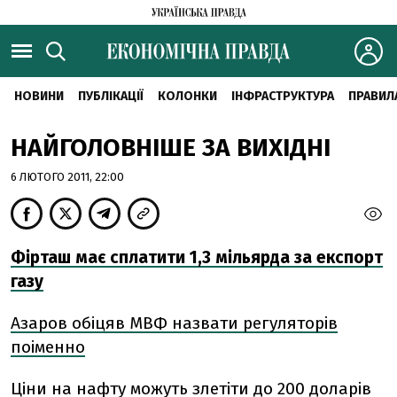
НОВИНИ
ПУБЛІКАЦІЇ
КОЛОНКИ
ІНФРАСТРУКТУРА
ПРАВИЛ
НАЙГОЛОВНІШЕ ЗА ВИХІДНІ
6 ЛЮТОГО 2011, 22:00
Фірташ має сплатити 1,3 мільярда за експорт
газу
Азаров обіцяв МВФ назвати регуляторів
поіменно
Ціни на нафту можуть злетіти до 200 доларів