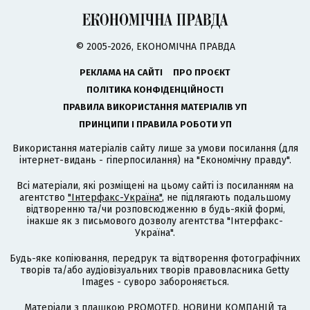
© 2005-2026, ЕКОНОМІЧНА ПРАВДА
РЕКЛАМА НА САЙТІ
ПРО ПРОЄКТ
ПОЛІТИКА КОНФІДЕНЦІЙНОСТІ
ПРАВИЛА ВИКОРИСТАННЯ МАТЕРІАЛІВ УП
ПРИНЦИПИ І ПРАВИЛА РОБОТИ УП
Використання матеріалів сайту лише за умови посилання (для
інтернет-видань - гіперпосилання) на "Економічну правду".
Всі матеріали, які розміщені на цьому сайті із посиланням на
агентство
"Інтерфакс-Україна"
, не підлягають подальшому
відтворенню та/чи розповсюдженню в будь-якій формі,
інакше як з письмового дозволу агентства "Інтерфакс-
Україна".
Будь-яке копіювання, передрук та відтворення фотографічних
творів та/або аудіовізуальних творів правовласника Getty
Images - суворо забороняється.
Матеріали з плашкою PROMOTED, НОВИНИ КОМПАНІЙ та