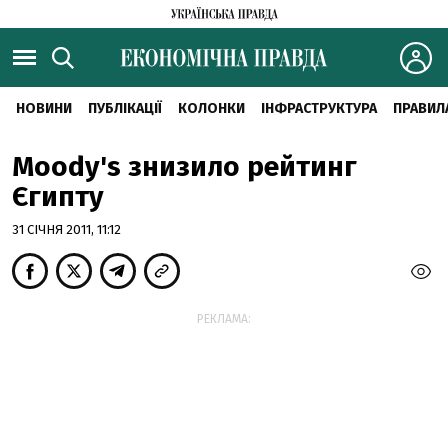
НОВИНИ
ПУБЛІКАЦІЇ
КОЛОНКИ
ІНФРАСТРУКТУРА
ПРАВИЛ
Moody's знизило рейтинг
Єгипту
31 СІЧНЯ 2011, 11:12
РЕКЛАМА: