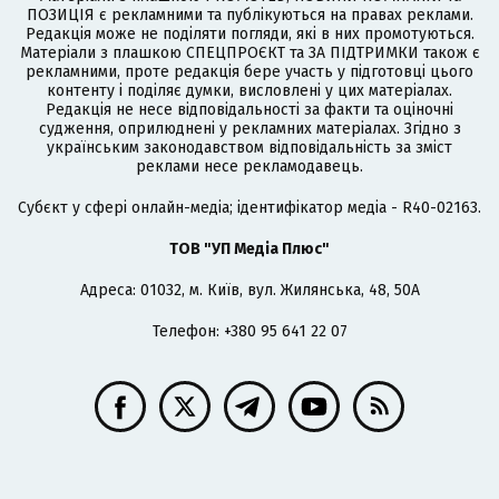
ПОЗИЦІЯ є рекламними та публікуються на правах реклами.
Редакція може не поділяти погляди, які в них промотуються.
Матеріали з плашкою СПЕЦПРОЄКТ та ЗА ПІДТРИМКИ також є
рекламними, проте редакція бере участь у підготовці цього
контенту і поділяє думки, висловлені у цих матеріалах.
Редакція не несе відповідальності за факти та оціночні
судження, оприлюднені у рекламних матеріалах. Згідно з
українським законодавством відповідальність за зміст
реклами несе рекламодавець.
Cубєкт у сфері онлайн-медіа; ідентифікатор медіа - R40-02163.
ТОВ "УП Медіа Плюс"
Адреса: 01032, м. Київ, вул. Жилянська, 48, 50А
Телефон: +380 95 641 22 07