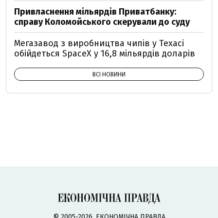
Привласнення мільярдів Приватбанку:
справу Коломойського скерували до суду
Мегазавод з виробництва чипів у Техасі
обійдеться SpaceX у 16,8 мільярдів доларів
ВСІ НОВИНИ
© 2005-2026, ЕКОНОМІЧНА ПРАВДА