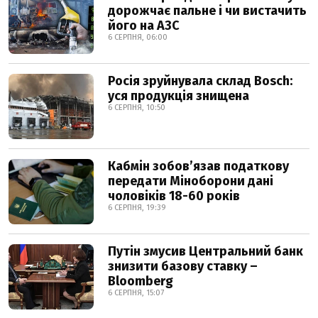
дорожчає пальне і чи вистачить
його на АЗС
6 СЕРПНЯ, 06:00
Росія зруйнувала склад Bosch:
уся продукція знищена
6 СЕРПНЯ, 10:50
Кабмін зобовʼязав податкову
передати Міноборони дані
чоловіків 18-60 років
6 СЕРПНЯ, 19:39
Путін змусив Центральний банк
знизити базову ставку –
Bloomberg
6 СЕРПНЯ, 15:07