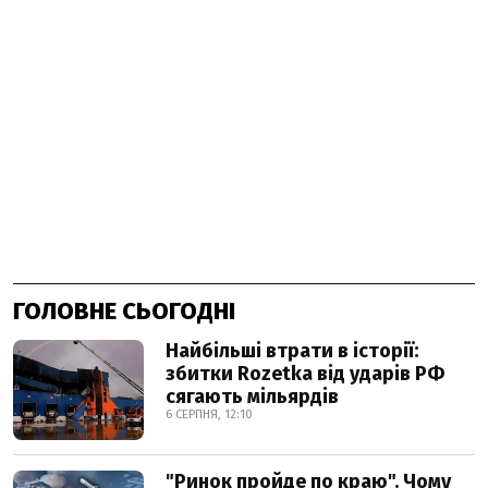
ГОЛОВНЕ СЬОГОДНІ
Найбільші втрати в історії:
збитки Rozetka від ударів РФ
сягають мільярдів
6 СЕРПНЯ, 12:10
"Ринок пройде по краю". Чому