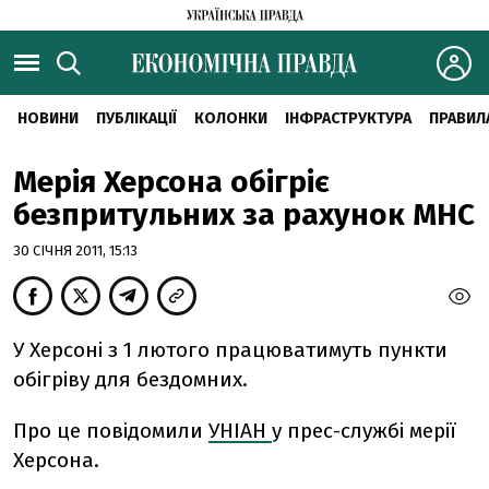
НОВИНИ
ПУБЛІКАЦІЇ
КОЛОНКИ
ІНФРАСТРУКТУРА
ПРАВИЛ
Мерія Херсона обігріє
безпритульних за рахунок МНС
30 СІЧНЯ 2011, 15:13
У Херсоні з 1 лютого працюватимуть пункти
обігріву для бездомних.
Про це повідомили
УНІАН
у прес-службі мерії
Херсона.