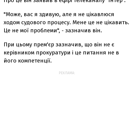
Про це він заявив в ефірі телеканалу "Інтер".
"Може, вас я здивую, але я не цікавлюся
ходом судового процесу. Мене це не цікавить.
Це не мої проблеми", - зазначив він.
При цьому прем'єр зазначив, що він не є
керівником прокуратури і це питання не в
його компетенції.
РЕКЛАМА: