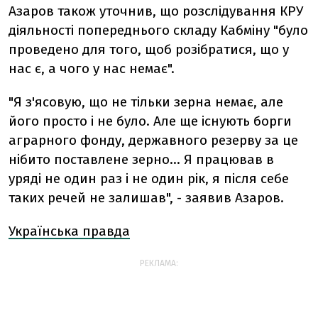
Азаров також уточнив, що розслідування КРУ
діяльності попереднього складу Кабміну "було
проведено для того, щоб розібратися, що у
нас є, а чого у нас немає".
"Я з'ясовую, що не тільки зерна немає, але
його просто і не було. Але ще існують борги
аграрного фонду, державного резерву за це
нібито поставлене зерно... Я працював в
уряді не один раз і не один рік, я після себе
таких речей не залишав", - заявив Азаров.
Українська правда
РЕКЛАМА: