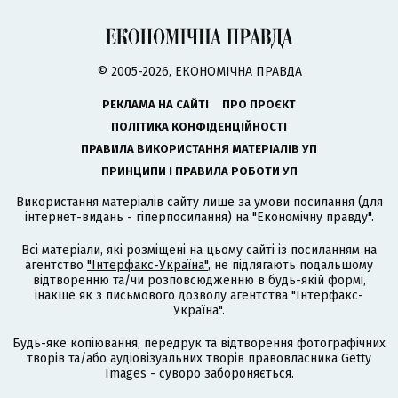
© 2005-2026, ЕКОНОМІЧНА ПРАВДА
РЕКЛАМА НА САЙТІ
ПРО ПРОЄКТ
ПОЛІТИКА КОНФІДЕНЦІЙНОСТІ
ПРАВИЛА ВИКОРИСТАННЯ МАТЕРІАЛІВ УП
ПРИНЦИПИ І ПРАВИЛА РОБОТИ УП
Використання матеріалів сайту лише за умови посилання (для
інтернет-видань - гіперпосилання) на "Економічну правду".
Всі матеріали, які розміщені на цьому сайті із посиланням на
агентство
"Інтерфакс-Україна"
, не підлягають подальшому
відтворенню та/чи розповсюдженню в будь-якій формі,
інакше як з письмового дозволу агентства "Інтерфакс-
Україна".
Будь-яке копіювання, передрук та відтворення фотографічних
творів та/або аудіовізуальних творів правовласника Getty
Images - суворо забороняється.