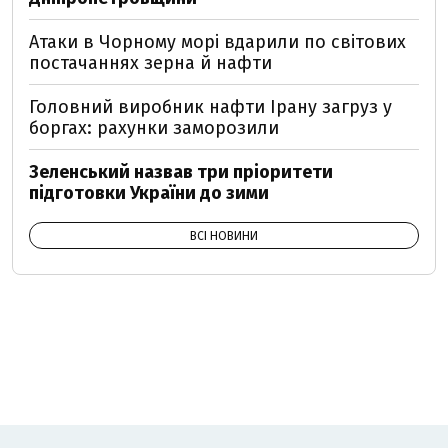
Атаки в Чорному морі вдарили по світових
постачаннях зерна й нафти
Головний виробник нафти Ірану загруз у
боргах: рахунки заморозили
Зеленський назвав три пріоритети
підготовки України до зими
ВСІ НОВИНИ