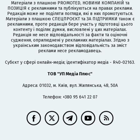
Матеріали з плашкою PROMOTED, НОВИНИ КОМПАНІЙ та
ПОЗИЦІЯ є рекламними та публікуються на правах реклами.
Редакція може не поділяти погляди, які в них промотуються.
Матеріали з плашкою СПЕЦПРОЄКТ та ЗА ПІДТРИМКИ також є
рекламними, проте редакція бере участь у підготовці цього
контенту і поділяє думки, висловлені у цих матеріалах.
Редакція не несе відповідальності за факти та оціночні
судження, оприлюднені у рекламних матеріалах. Згідно з
українським законодавством відповідальність за зміст
реклами несе рекламодавець.
Cубєкт у сфері онлайн-медіа; ідентифікатор медіа - R40-02163.
ТОВ "УП Медіа Плюс"
Адреса: 01032, м. Київ, вул. Жилянська, 48, 50А
Телефон: +380 95 641 22 07