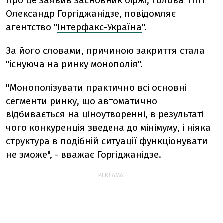
Про це заявив засновник біржі, голова ТПП
Олександр Горгіджанідзе, повідомляє
агентство "
Інтерфакс-Україна
".
За його словами, причиною закриття стала
"існуюча на ринку монополія".
"Монополізувати практично всі основні
сегменти ринку, що автоматично
відбивається на ціноутворенні, в результаті
чого конкуренція зведена до мінімуму, і ніяка
структура в подібній ситуації функціонувати
не зможе", - вважає Горгіджанідзе.
РЕКЛАМА: