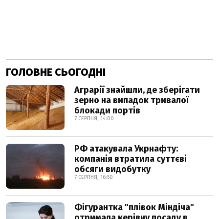
ГОЛОВНЕ СЬОГОДНІ
Аграрії знайшли, де зберігати
зерно на випадок тривалої
блокади портів
7 СЕРПНЯ, 14:00
РФ атакувала Укрнафту:
компанія втратила суттєві
обсяги видобутку
7 СЕРПНЯ, 16:50
Фігурантка "плівок Міндіча"
отримала керівну посаду в