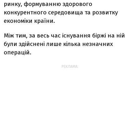
ринку, формуванню здорового
конкурентного середовища та розвитку
економіки країни.
Між тим, за весь час існування біржі на ній
були здійснені лише кілька незначних
операцій.
РЕКЛАМА: