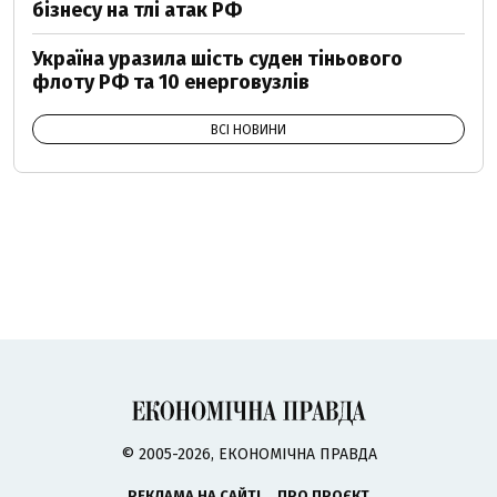
бізнесу на тлі атак РФ
Україна уразила шість суден тіньового
флоту РФ та 10 енерговузлів
ВСІ НОВИНИ
© 2005-2026, ЕКОНОМІЧНА ПРАВДА
РЕКЛАМА НА САЙТІ
ПРО ПРОЄКТ