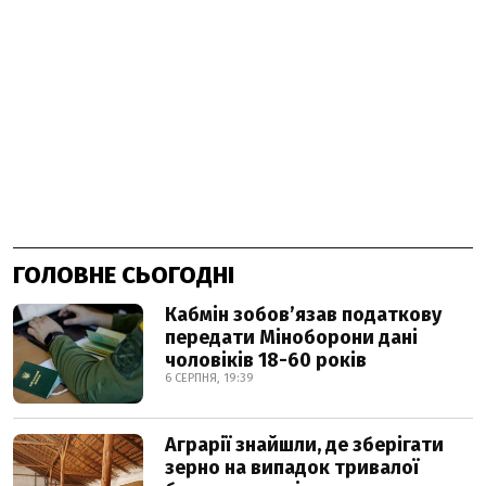
ГОЛОВНЕ СЬОГОДНІ
Кабмін зобовʼязав податкову
передати Міноборони дані
чоловіків 18-60 років
6 СЕРПНЯ, 19:39
Аграрії знайшли, де зберігати
зерно на випадок тривалої