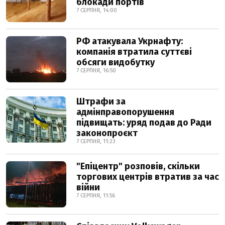
блокади портів
7 СЕРПНЯ, 14:00
РФ атакувала Укрнафту:
компанія втратила суттєві
обсяги видобутку
7 СЕРПНЯ, 16:50
Штрафи за
адмінправопорушення
підвищать: уряд подав до Ради
законопроєкт
7 СЕРПНЯ, 11:23
"Епіцентр" розповів, скільки
торгових центрів втратив за час
війни
7 СЕРПНЯ, 11:56