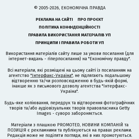
© 2005-2026, ЕКОНОМІЧНА ПРАВДА
РЕКЛАМА НА САЙТІ
ПРО ПРОЄКТ
ПОЛІТИКА КОНФІДЕНЦІЙНОСТІ
ПРАВИЛА ВИКОРИСТАННЯ МАТЕРІАЛІВ УП
ПРИНЦИПИ І ПРАВИЛА РОБОТИ УП
Використання матеріалів сайту лише за умови посилання (для
інтернет-видань - гіперпосилання) на "Економічну правду".
Всі матеріали, які розміщені на цьому сайті із посиланням на
агентство
"Інтерфакс-Україна"
, не підлягають подальшому
відтворенню та/чи розповсюдженню в будь-якій формі,
інакше як з письмового дозволу агентства "Інтерфакс-
Україна".
Будь-яке копіювання, передрук та відтворення фотографічних
творів та/або аудіовізуальних творів правовласника Getty
Images - суворо забороняється.
Матеріали з плашкою PROMOTED, НОВИНИ КОМПАНІЙ та
ПОЗИЦІЯ є рекламними та публікуються на правах реклами.
Редакція може не поділяти погляди, які в них промотуються.