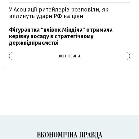
У Асоціації ритейлерів розповіли, як
вплинуть удари РФ на ціни
Фігурантка "плівок Міндіча" отримала
керівну посаду в стратегічному
держпідприємстві
ВСІ НОВИНИ