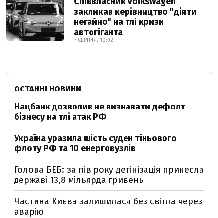
Співвласник Volkswagen
закликав керівництво "діяти
негайно" на тлі кризи
автогіганта
7 СЕРПНЯ, 10:02
ОСТАННІ НОВИНИ
Нацбанк дозволив не визнавати дефолт
бізнесу на тлі атак РФ
Україна уразила шість суден тіньового
флоту РФ та 10 енерговузлів
Голова БЕБ: за пів року детінізація принесла
державі 13,8 мільярда гривень
Частина Києва залишилася без світла через
аварію