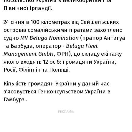
посольство України в Великобританії та
Північної Ірландії.
24 січня в 100 кілометрах від Сейшельських
островів сомалійськими піратами захоплено
судно
MV Beluga Nomination
(прапор Антигуа
та Барбуда, оператор -
Beluga Fleet
Management GmbH
, ФРН), до складу екіпажу
якого входять 12 осіб: громадяни України,
Росії, Філіппін та Польщі.
Кількість громадян України у даний час
з'ясовується Генконсульством України в
Гамбурзі.
РЕКЛАМА: