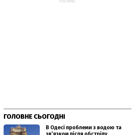
РЕКЛАМА:
ГОЛОВНЕ СЬОГОДНІ
В Одесі проблеми з водою та
звʼязком після обстрілу