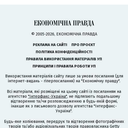
© 2005-2026, ЕКОНОМІЧНА ПРАВДА
РЕКЛАМА НА САЙТІ
ПРО ПРОЄКТ
ПОЛІТИКА КОНФІДЕНЦІЙНОСТІ
ПРАВИЛА ВИКОРИСТАННЯ МАТЕРІАЛІВ УП
ПРИНЦИПИ І ПРАВИЛА РОБОТИ УП
Використання матеріалів сайту лише за умови посилання (для
інтернет-видань - гіперпосилання) на "Економічну правду".
Всі матеріали, які розміщені на цьому сайті із посиланням на
агентство
"Інтерфакс-Україна"
, не підлягають подальшому
відтворенню та/чи розповсюдженню в будь-якій формі,
інакше як з письмового дозволу агентства "Інтерфакс-
Україна".
Будь-яке копіювання, передрук та відтворення фотографічних
творів та/або аудіовізуальних творів правовласника Getty