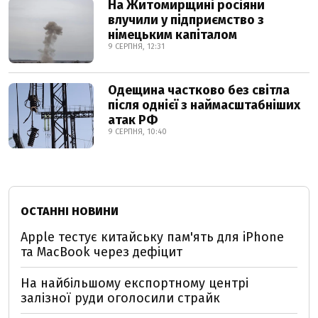
На Житомирщині росіяни
влучили у підприємство з
німецьким капіталом
9 СЕРПНЯ, 12:31
Одещина частково без світла
після однієї з наймасштабніших
атак РФ
9 СЕРПНЯ, 10:40
ОСТАННІ НОВИНИ
Apple тестує китайську пам'ять для iPhone
та MacBook через дефіцит
На найбільшому експортному центрі
залізної руди оголосили страйк