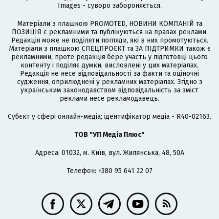
Images - суворо забороняється.
Матеріали з плашкою PROMOTED, НОВИНИ КОМПАНІЙ та
ПОЗИЦІЯ є рекламними та публікуються на правах реклами.
Редакція може не поділяти погляди, які в них промотуються.
Матеріали з плашкою СПЕЦПРОЄКТ та ЗА ПІДТРИМКИ також є
рекламними, проте редакція бере участь у підготовці цього
контенту і поділяє думки, висловлені у цих матеріалах.
Редакція не несе відповідальності за факти та оціночні
судження, оприлюднені у рекламних матеріалах. Згідно з
українським законодавством відповідальність за зміст
реклами несе рекламодавець.
Cубєкт у сфері онлайн-медіа; ідентифікатор медіа - R40-02163.
ТОВ "УП Медіа Плюс"
Адреса: 01032, м. Київ, вул. Жилянська, 48, 50А
Телефон: +380 95 641 22 07