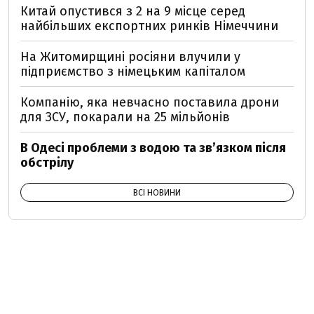
Китай опустився з 2 на 9 місце серед
найбільших експортних ринків Німеччини
На Житомирщині росіяни влучили у
підприємство з німецьким капіталом
Компанію, яка невчасно поставила дрони
для ЗСУ, покарали на 25 мільйонів
В Одесі проблеми з водою та звʼязком після
обстрілу
ВСІ НОВИНИ