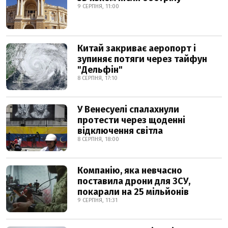
9 СЕРПНЯ, 11:00
Китай закриває аеропорт і
зупиняє потяги через тайфун
"Дельфін"
8 СЕРПНЯ, 17:10
У Венесуелі спалахнули
протести через щоденні
відключення світла
8 СЕРПНЯ, 18:00
Компанію, яка невчасно
поставила дрони для ЗСУ,
покарали на 25 мільйонів
9 СЕРПНЯ, 11:31