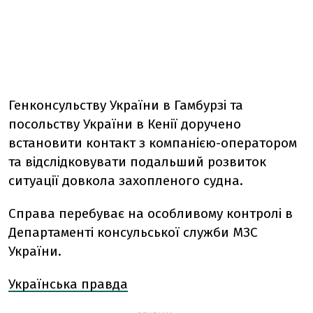
Генконсульству України в Гамбурзі та
посольству України в Кенії доручено
встановити контакт з компанією-оператором
та відслідковувати подальший розвиток
ситуації довкола захопленого судна.
Справа перебуває на особливому контролі в
Департаменті консульської служби МЗС
України.
Українська правда