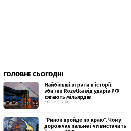
ГОЛОВНЕ СЬОГОДНІ
Найбільші втрати в історії:
збитки Rozetka від ударів РФ
сягають мільярдів
6 СЕРПНЯ, 12:10
"Ринок пройде по краю". Чому
дорожчає пальне і чи вистачить