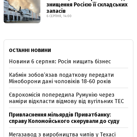
знищення Росією її складських
запасів
6 СЕРПНЯ, 14:00
ОСТАННІ НОВИНИ
Новини 6 серпня: Росія нищить бізнес
Кабмін зобовʼязав податкову передати
Міноборони дані чоловіків 18-60 років
Єврокомісія попередила Румунію через
наміри відкласти відмову від вугільних ТЕС
Привласнення мільярдів Приватбанку:
справу Коломойського скерували до суду
Мегазавод з виробництва чипів у Техасі