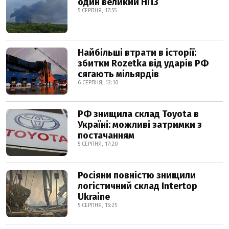
один великий НПЗ
5 СЕРПНЯ, 17:55
Найбільші втрати в історії:
збитки Rozetka від ударів РФ
сягають мільярдів
6 СЕРПНЯ, 12:10
РФ знищила склад Toyota в
Україні: можливі затримки з
постачанням
5 СЕРПНЯ, 17:20
Росіяни повністю знищили
логістичний склад Intertop
Ukraine
5 СЕРПНЯ, 15:25