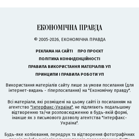
© 2005-2026, ЕКОНОМІЧНА ПРАВДА
РЕКЛАМА НА САЙТІ
ПРО ПРОЄКТ
ПОЛІТИКА КОНФІДЕНЦІЙНОСТІ
ПРАВИЛА ВИКОРИСТАННЯ МАТЕРІАЛІВ УП
ПРИНЦИПИ І ПРАВИЛА РОБОТИ УП
Використання матеріалів сайту лише за умови посилання (для
інтернет-видань - гіперпосилання) на "Економічну правду".
Всі матеріали, які розміщені на цьому сайті із посиланням на
агентство
"Інтерфакс-Україна"
, не підлягають подальшому
відтворенню та/чи розповсюдженню в будь-якій формі,
інакше як з письмового дозволу агентства "Інтерфакс-
Україна".
Будь-яке копіювання, передрук та відтворення фотографічних