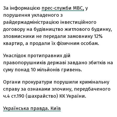
За інформацією
прес-служби МВС,
у
порушення укладеного з
райдержадміністрацією інвестиційного
договору на будівництво житлового будинку,
зловмисники не передали замовнику 12%
квартир, а продали їх фізичним особам.
Унаслідок протиправних дій
правопорушників державі завдано збитків на
суму понад 10 мільйонів гривень.
Органи прокуратури порушили кримінальну
справу за ознаками злочину, передбаченого
ч.4 ст.190 (шахрайство) КК України.
Українська правда. Київ