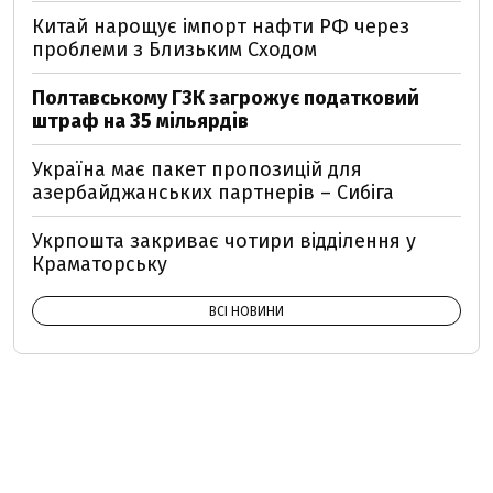
Китай нарощує імпорт нафти РФ через
проблеми з Близьким Сходом
Полтавському ГЗК загрожує податковий
штраф на 35 мільярдів
Україна має пакет пропозицій для
азербайджанських партнерів – Сибіга
Укрпошта закриває чотири відділення у
Краматорську
ВСІ НОВИНИ