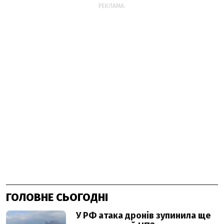
РЕКЛАМА:
ГОЛОВНЕ СЬОГОДНІ
У РФ атака дронів зупинила ще