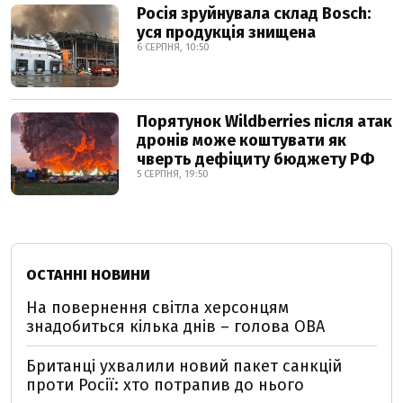
Росія зруйнувала склад Bosch:
уся продукція знищена
6 СЕРПНЯ, 10:50
Порятунок Wildberries після атак
дронів може коштувати як
чверть дефіциту бюджету РФ
5 СЕРПНЯ, 19:50
ОСТАННІ НОВИНИ
На повернення світла херсонцям
знадобиться кілька днів – голова ОВА
Британці ухвалили новий пакет санкцій
проти Росії: хто потрапив до нього