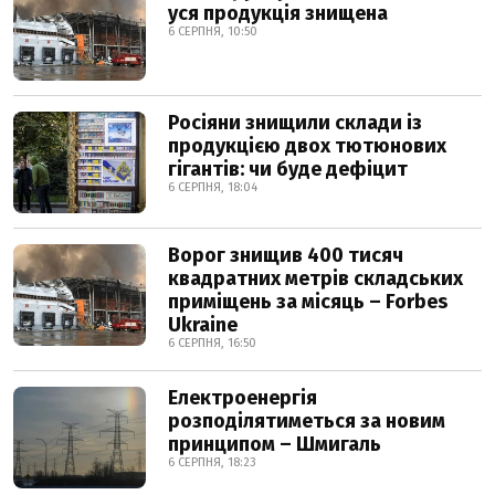
уся продукція знищена
6 СЕРПНЯ, 10:50
Росіяни знищили склади із
продукцією двох тютюнових
гігантів: чи буде дефіцит
6 СЕРПНЯ, 18:04
Ворог знищив 400 тисяч
квадратних метрів складських
приміщень за місяць – Forbes
Ukraine
6 СЕРПНЯ, 16:50
Електроенергія
розподілятиметься за новим
принципом – Шмигаль
6 СЕРПНЯ, 18:23