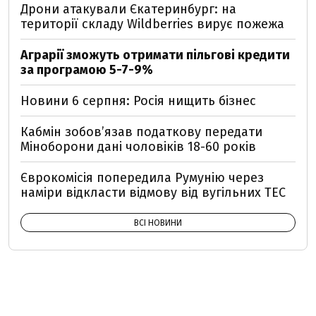
Дрони атакували Єкатеринбург: на
території складу Wildberries вирує пожежа
Аграрії зможуть отримати пільгові кредити
за програмою 5-7-9%
Новини 6 серпня: Росія нищить бізнес
Кабмін зобовʼязав податкову передати
Міноборони дані чоловіків 18-60 років
Єврокомісія попередила Румунію через
наміри відкласти відмову від вугільних ТЕС
ВСІ НОВИНИ