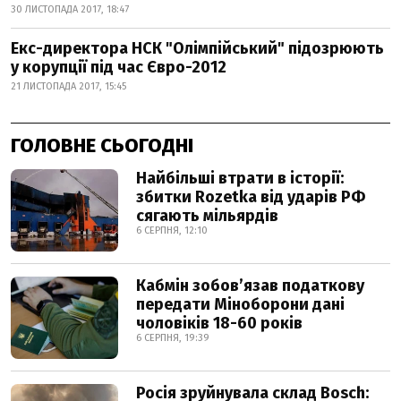
30 ЛИСТОПАДА 2017, 18:47
Екс-директора НСК "Олімпійський" підозрюють
у корупції під час Євро-2012
21 ЛИСТОПАДА 2017, 15:45
ГОЛОВНЕ СЬОГОДНІ
Найбільші втрати в історії:
збитки Rozetka від ударів РФ
сягають мільярдів
6 СЕРПНЯ, 12:10
Кабмін зобовʼязав податкову
передати Міноборони дані
чоловіків 18-60 років
6 СЕРПНЯ, 19:39
Росія зруйнувала склад Bosch: