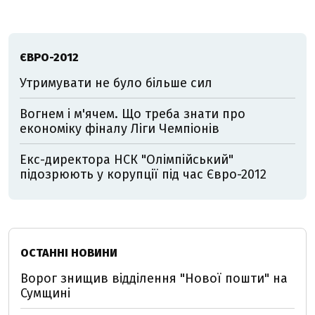
ЄВРО-2012
Утримувати не було більше сил
Вогнем і м'ячем. Що треба знати про
економіку фіналу Ліги Чемпіонів
Екс-директора НСК "Олімпійський"
підозрюють у корупції під час Євро-2012
ОСТАННІ НОВИНИ
Ворог знищив відділення "Нової пошти" на
Сумщині