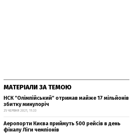
МАТЕРІАЛИ ЗА ТЕМОЮ
НСК "Олімпійський" отримав майже 17 мільйонів
збитку минулоріч
25 ЧЕРВНЯ 2021, 11:33
Аеропорти Києва приймуть 500 рейсів в день
фіналу Ліги чемпіонів