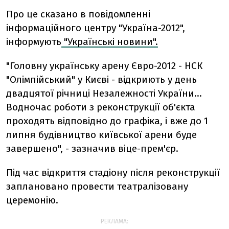
Про це сказано в повідомленні
інформаційного центру "Україна-2012",
інформують
"Українські новини".
"Головну українську арену Євро-2012 - НСК
"Олімпійський" у Києві - відкриють у день
двадцятої річниці Незалежності України...
Водночас роботи з реконструкції об'єкта
проходять відповідно до графіка, і вже до 1
липня будівництво київської арени буде
завершено", - зазначив віце-прем'єр.
Під час відкриття стадіону після реконструкції
заплановано провести театралізовану
церемонію.
РЕКЛАМА: