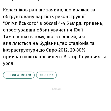
Колесніков раніше заявив, що вважає за
обґрунтовану вартість реконструкції
"Олімпійського" в обсязі 4-4,5 млрд. гривень,
спростувавши обвинувачення Юлії
Тимошенко в тому, що із грошей, які
виділяються на будівництво стадіонів та
інфраструктури до Євро-2012, 20-30%
привласнюють президент Віктор Янукович та
уряд.
НСК ОЛІМПІЙСЬКИЙ
ЄВРО-2012
РЕКЛАМА: