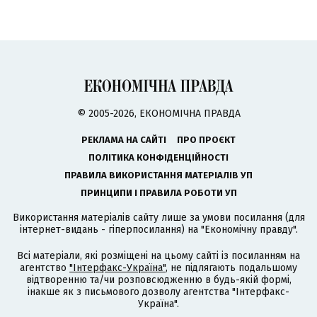
© 2005-2026, ЕКОНОМІЧНА ПРАВДА
РЕКЛАМА НА САЙТІ
ПРО ПРОЄКТ
ПОЛІТИКА КОНФІДЕНЦІЙНОСТІ
ПРАВИЛА ВИКОРИСТАННЯ МАТЕРІАЛІВ УП
ПРИНЦИПИ І ПРАВИЛА РОБОТИ УП
Використання матеріалів сайту лише за умови посилання (для
інтернет-видань - гіперпосилання) на "Економічну правду".
Всі матеріали, які розміщені на цьому сайті із посиланням на
агентство
"Інтерфакс-Україна"
, не підлягають подальшому
відтворенню та/чи розповсюдженню в будь-якій формі,
інакше як з письмового дозволу агентства "Інтерфакс-
Україна".