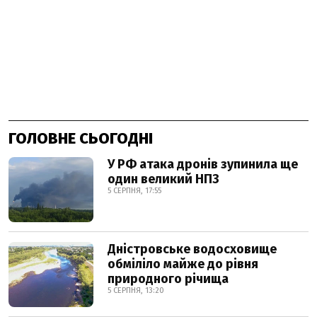
ГОЛОВНЕ СЬОГОДНІ
У РФ атака дронів зупинила ще
один великий НПЗ
5 СЕРПНЯ, 17:55
Дністровське водосховище
обміліло майже до рівня
природного річища
5 СЕРПНЯ, 13:20