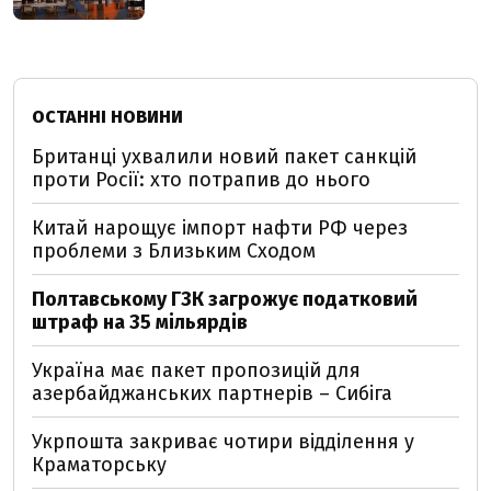
ОСТАННІ НОВИНИ
Британці ухвалили новий пакет санкцій
проти Росії: хто потрапив до нього
Китай нарощує імпорт нафти РФ через
проблеми з Близьким Сходом
Полтавському ГЗК загрожує податковий
штраф на 35 мільярдів
Україна має пакет пропозицій для
азербайджанських партнерів – Сибіга
Укрпошта закриває чотири відділення у
Краматорську