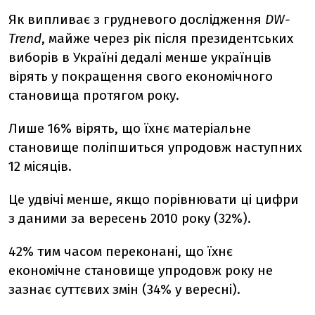
Як випливає з грудневого дослідження
DW-
Trend
, майже через рік після президентських
виборів в Україні дедалі менше українців
вірять у покращення свого економічного
становища протягом року.
Лише 16% вірять, що їхнє матеріальне
становище поліпшиться упродовж наступних
12 місяців.
Це удвічі менше, якщо порівнювати ці цифри
з даними за вересень 2010 року (32%).
42% тим часом переконані, що їхнє
економічне становище упродовж року не
зазнає суттєвих змін (34% у вересні).