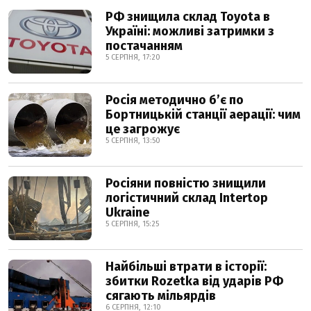
РФ знищила склад Toyota в
Україні: можливі затримки з
постачанням
5 СЕРПНЯ, 17:20
Росія методично б’є по
Бортницькій станції аерації: чим
це загрожує
5 СЕРПНЯ, 13:50
Росіяни повністю знищили
логістичний склад Intertop
Ukraine
5 СЕРПНЯ, 15:25
Найбільші втрати в історії:
збитки Rozetka від ударів РФ
сягають мільярдів
6 СЕРПНЯ, 12:10