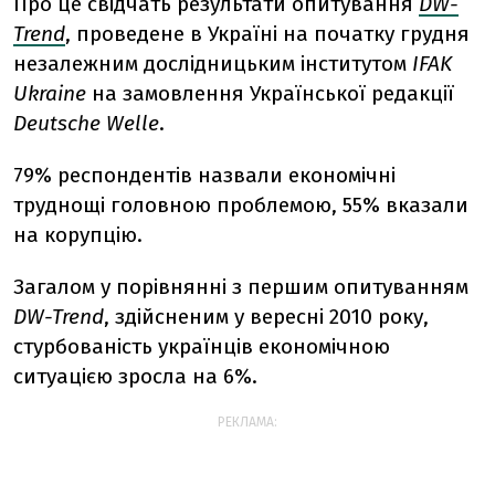
Про це свідчать результати опитування
DW-
Trend
, проведене в Україні на початку грудня
незалежним дослідницьким інститутом
IFAK
Ukraine
на замовлення Української редакції
Deutsche Welle
.
79% респондентів назвали економічні
труднощі головною проблемою, 55% вказали
на корупцію.
Загалом у порівнянні з першим опитуванням
DW-Trend
, здійсненим у вересні 2010 року,
стурбованість українців економічною
ситуацією зросла на 6%.
РЕКЛАМА: