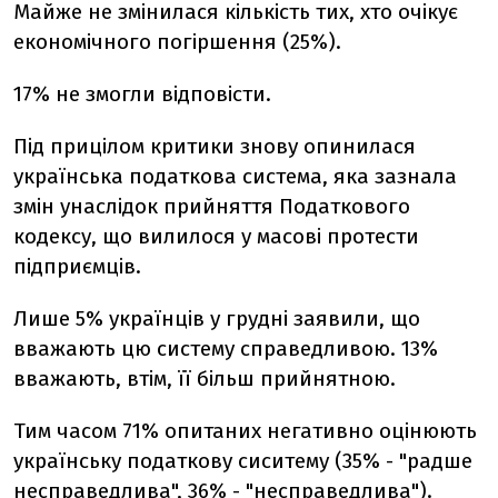
Майже не змінилася кількість тих, хто очікує
економічного погіршення (25%).
17% не змогли відповісти.
Під прицілом критики знову опинилася
українська податкова система, яка зазнала
змін унаслідок прийняття Податкового
кодексу, що вилилося у масові протести
підприємців.
Лише 5% українців у грудні заявили, що
вважають цю систему справедливою. 13%
вважають, втім, її більш прийнятною.
Тим часом 71% опитаних негативно оцінюють
українську податкову сиситему (35% - "радше
несправедлива", 36% - "несправедлива").