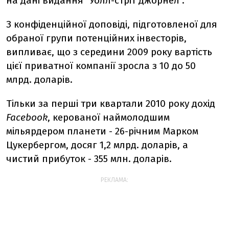
на дані видання "Уолл-стріт джорнел".
З конфіденційної доповіді, підготовленої для
обраної групи потенційних інвесторів,
випливає, що з середини 2009 року вартість
цієї приватної компанії зросла з 10 до 50
млрд. доларів.
Тільки за перші три квартали 2010 року дохід
Facebook
, керованої наймолодшим
мільярдером планети - 26-річним Марком
Цукербергом, досяг 1,2 млрд. доларів, а
чистий прибуток - 355 млн. доларів.
РЕКЛАМА: