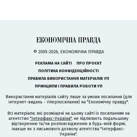
© 2005-2026, ЕКОНОМІЧНА ПРАВДА
РЕКЛАМА НА САЙТІ
ПРО ПРОЄКТ
ПОЛІТИКА КОНФІДЕНЦІЙНОСТІ
ПРАВИЛА ВИКОРИСТАННЯ МАТЕРІАЛІВ УП
ПРИНЦИПИ І ПРАВИЛА РОБОТИ УП
Використання матеріалів сайту лише за умови посилання (для
інтернет-видань - гіперпосилання) на "Економічну правду".
Всі матеріали, які розміщені на цьому сайті із посиланням на
агентство
"Інтерфакс-Україна"
, не підлягають подальшому
відтворенню та/чи розповсюдженню в будь-якій формі,
інакше як з письмового дозволу агентства "Інтерфакс-
Україна".