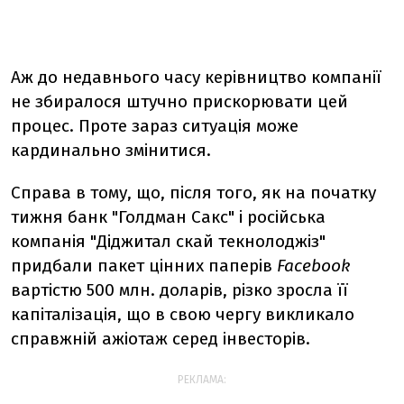
Аж до недавнього часу керівництво компанії
не збиралося штучно прискорювати цей
процес. Проте зараз ситуація може
кардинально змінитися.
Справа в тому, що, після того, як на початку
тижня банк "Голдман Сакс" і російська
компанія "Діджитал скай текнолоджіз"
придбали пакет цінних паперів
Facebook
вартістю 500 млн. доларів, різко зросла її
капіталізація, що в свою чергу викликало
справжній ажіотаж серед інвесторів.
РЕКЛАМА: