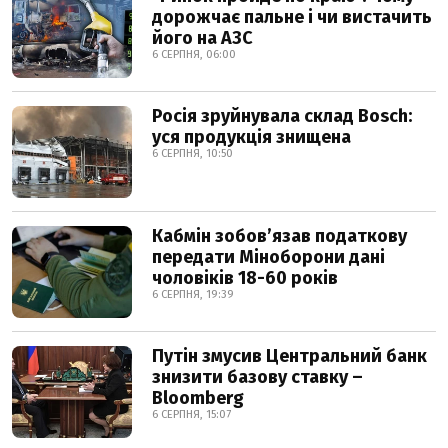
дорожчає пальне і чи вистачить
його на АЗС
6 СЕРПНЯ, 06:00
Росія зруйнувала склад Bosch:
уся продукція знищена
6 СЕРПНЯ, 10:50
Кабмін зобовʼязав податкову
передати Міноборони дані
чоловіків 18-60 років
6 СЕРПНЯ, 19:39
Путін змусив Центральний банк
знизити базову ставку –
Bloomberg
6 СЕРПНЯ, 15:07