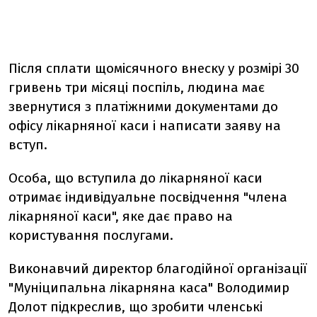
Після сплати щомісячного внеску у розмірі 30
гривень три місяці поспіль, людина має
звернутися з платіжними документами до
офісу лікарняної каси і написати заяву на
вступ.
Особа, що вступила до лікарняної каси
отримає індивідуальне посвідчення "члена
лікарняної каси", яке дає право на
користування послугами.
Виконавчий директор благодійної організації
"Муніципальна лікарняна каса" Володимир
Долот підкреслив, що зробити членські