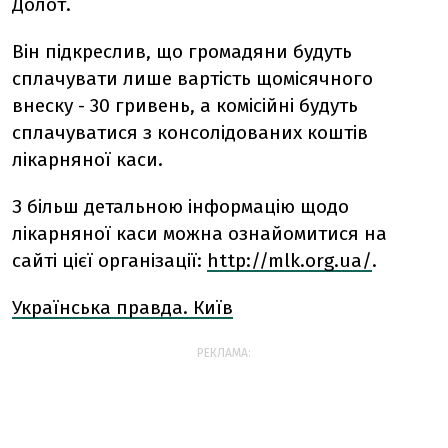
Долот.
Він підкреслив, що громадяни будуть
сплачувати лише вартість щомісячного
внеску - 30 гривень, а комісійні будуть
сплачуватися з консолідованих коштів
лікарняної каси.
З більш детальною інформацію щодо
лікарняної каси можна ознайомитися на
сайті цієї організації:
http://mlk.org.ua/
.
Українська правда. Київ
РЕКЛАМА: