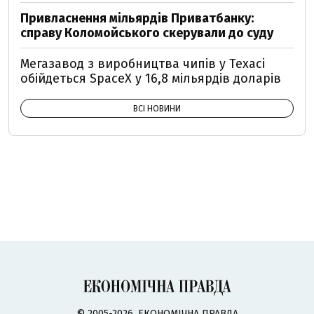
Привласнення мільярдів Приватбанку:
справу Коломойського скерували до суду
Мегазавод з виробництва чипів у Техасі
обійдеться SpaceX у 16,8 мільярдів доларів
ВСІ НОВИНИ
© 2005-2026, ЕКОНОМІЧНА ПРАВДА