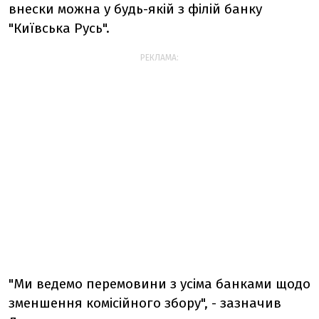
внески можна у будь-якій з філій банку
"Київська Русь".
РЕКЛАМА:
"Ми ведемо перемовини з усіма банками щодо
зменшення комісійного збору", - зазначив