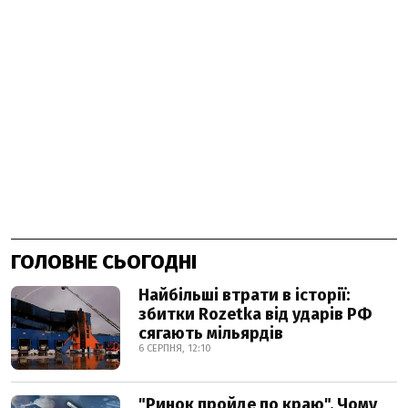
ГОЛОВНЕ СЬОГОДНІ
Найбільші втрати в історії:
збитки Rozetka від ударів РФ
сягають мільярдів
6 СЕРПНЯ, 12:10
"Ринок пройде по краю". Чому