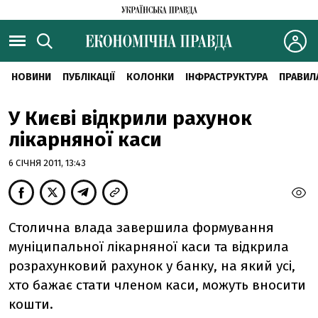
НОВИНИ
ПУБЛІКАЦІЇ
КОЛОНКИ
ІНФРАСТРУКТУРА
ПРАВИЛ
У Києві відкрили рахунок
лікарняної каси
6 СІЧНЯ 2011, 13:43
Столична влада завершила формування
муніципальної лікарняної каси та відкрила
розрахунковий рахунок у банку, на який усі,
хто бажає стати членом каси, можуть вносити
кошти.