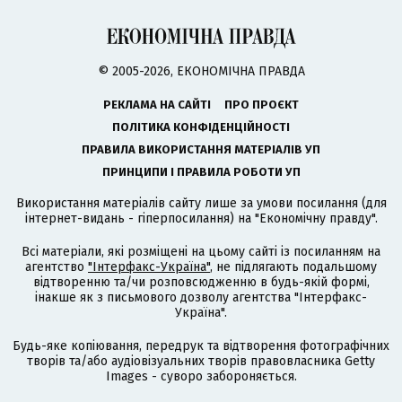
© 2005-2026, ЕКОНОМІЧНА ПРАВДА
РЕКЛАМА НА САЙТІ
ПРО ПРОЄКТ
ПОЛІТИКА КОНФІДЕНЦІЙНОСТІ
ПРАВИЛА ВИКОРИСТАННЯ МАТЕРІАЛІВ УП
ПРИНЦИПИ І ПРАВИЛА РОБОТИ УП
Використання матеріалів сайту лише за умови посилання (для
інтернет-видань - гіперпосилання) на "Економічну правду".
Всі матеріали, які розміщені на цьому сайті із посиланням на
агентство
"Інтерфакс-Україна"
, не підлягають подальшому
відтворенню та/чи розповсюдженню в будь-якій формі,
інакше як з письмового дозволу агентства "Інтерфакс-
Україна".
Будь-яке копіювання, передрук та відтворення фотографічних
творів та/або аудіовізуальних творів правовласника Getty
Images - суворо забороняється.