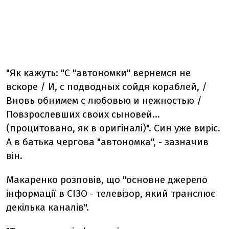
"Як кажуть: "С "автономки" вернемся не
вскоре / И, с подводных сойдя кораблей, /
Вновь обнимем с любовью и нежностью /
Повзрослевших своих сыновей...
(процитовано, як в оригіналі)". Син уже виріс.
А в батька чергова "автономка", - зазначив
він.
Макаренко розповів, що "основне джерело
інформації в СІЗО - телевізор, який транслює
декілька каналів".