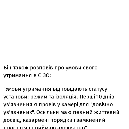
Він також розповів про умови свого
утримання в СІЗО:
"Умови утримання відповідають статусу
установи: режим та ізоляція. Перші 10 днів
ув'язнення я провів у камері для "довічно
ув'язнених". Оскільки маю певний життєвий
досвід, казармені порядки і замкнений
простір я сприймаю адекватно".