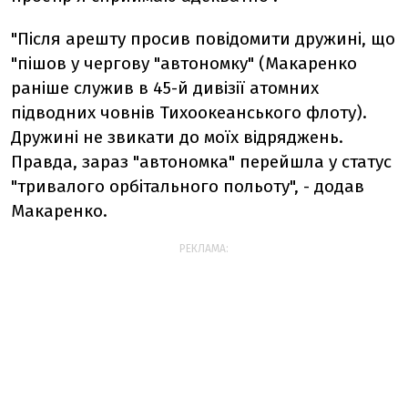
"Після арешту просив повідомити дружині, що
"пішов у чергову "автономку" (Макаренко
раніше служив в 45-й дивізії атомних
підводних човнів Тихоокеанського флоту).
Дружині не звикати до моїх відряджень.
Правда, зараз "автономка" перейшла у статус
"тривалого орбітального польоту", - додав
Макаренко.
РЕКЛАМА: