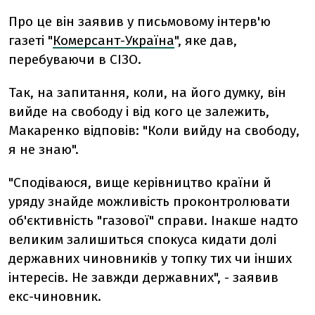
Про це він заявив у письмовому інтерв'ю
газеті "
Комерсант-Україна
", яке дав,
перебуваючи в СІЗО.
Так, на запитання, коли, на його думку, він
вийде на свободу і від кого це залежить,
Макаренко відповів: "Коли вийду на свободу,
я не знаю".
"Сподіваюся, вище керівництво країни й
уряду знайде можливість проконтролювати
об'єктивність "газової" справи. Інакше надто
великим залишиться спокуса кидати долі
державних чиновників у топку тих чи інших
інтересів. Не завжди державних", - заявив
екс-чиновник.