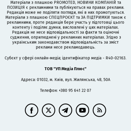
Матеріали з плашкою PROMOTED, НОВИНИ КОМПАНІЙ та
ПОЗИЦІЯ є рекламними та публікуються на правах реклами.
Редакція може не поділяти погляди, які в них промотуються.
Матеріали з плашкою СПЕЦПРОЄКТ та ЗА ПІДТРИМКИ також є
рекламними, проте редакція бере участь у підготовці цього
контенту і поділяє думки, висловлені у цих матеріалах.
Редакція не несе відповідальності за факти та оціночні
судження, оприлюднені у рекламних матеріалах. Згідно з
українським законодавством відповідальність за зміст
реклами несе рекламодавець.
Cубєкт у сфері онлайн-медіа; ідентифікатор медіа - R40-02163.
ТОВ "УП Медіа Плюс"
Адреса: 01032, м. Київ, вул. Жилянська, 48, 50А
Телефон: +380 95 641 22 07