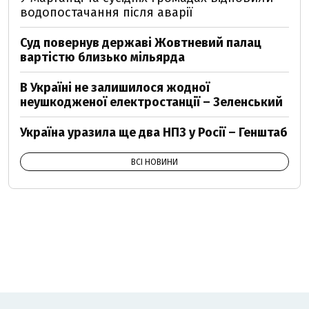
водопостачання після аварії
Суд повернув державі Жовтневий палац
вартістю близько мільярда
В Україні не залишилося жодної
неушкодженої електростанції – Зеленський
Україна уразила ще два НПЗ у Росії – Генштаб
ВСІ НОВИНИ