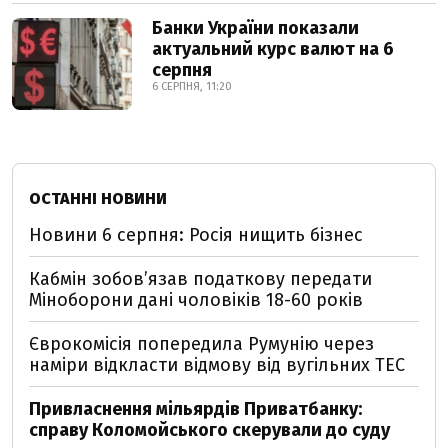
Банки України показали
актуальний курс валют на 6
серпня
6 СЕРПНЯ, 11:20
ОСТАННІ НОВИНИ
Новини 6 серпня: Росія нищить бізнес
Кабмін зобовʼязав податкову передати
Міноборони дані чоловіків 18-60 років
Єврокомісія попередила Румунію через
наміри відкласти відмову від вугільних ТЕС
Привласнення мільярдів Приватбанку:
справу Коломойського скерували до суду