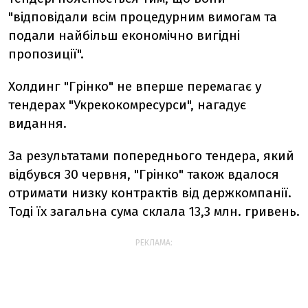
"відповідали всім процедурним вимогам та
подали найбільш економічно вигідні
пропозиції".
Холдинг "Грінко" не вперше перемагає у
тендерах "Укрекокомресурси", нагадує
видання.
За результатами попереднього тендера, який
відбувся 30 червня, "Грінко" також вдалося
отримати низку контрактів від держкомпанії.
Тоді їх загальна сума склала 13,3 млн. гривень.
РЕКЛАМА: