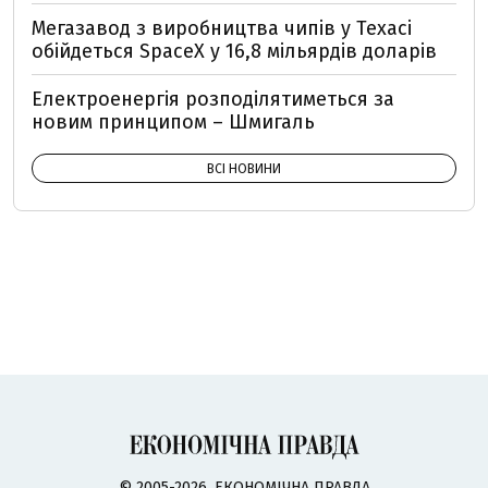
Мегазавод з виробництва чипів у Техасі
обійдеться SpaceX у 16,8 мільярдів доларів
Електроенергія розподілятиметься за
новим принципом – Шмигаль
ВСІ НОВИНИ
© 2005-2026, ЕКОНОМІЧНА ПРАВДА