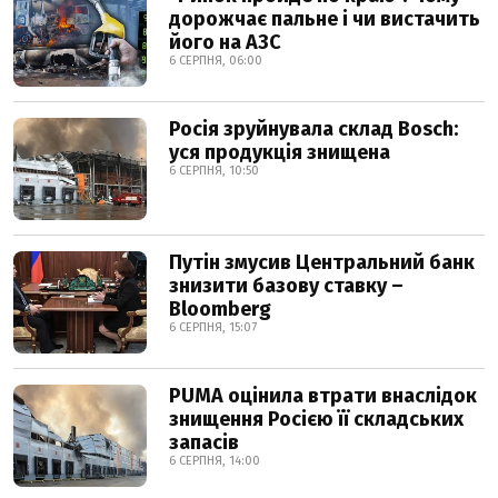
дорожчає пальне і чи вистачить
його на АЗС
6 СЕРПНЯ, 06:00
Росія зруйнувала склад Bosch:
уся продукція знищена
6 СЕРПНЯ, 10:50
Путін змусив Центральний банк
знизити базову ставку –
Bloomberg
6 СЕРПНЯ, 15:07
PUMA оцінила втрати внаслідок
знищення Росією її складських
запасів
6 СЕРПНЯ, 14:00