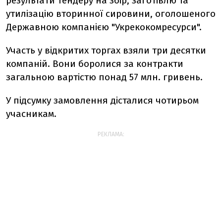
результати тендеру на збір, заготівлю та
утилізацію вторинної сировини, оголошеного
Державною компанією "Укрекокомресурси".
Участь у відкритих торгах взяли три десятки
компаній. Вони боролися за контракти
загальною вартістю понад 57 млн. гривень.
У підсумку замовлення дісталися чотирьом
учасникам.
РЕКЛАМА: