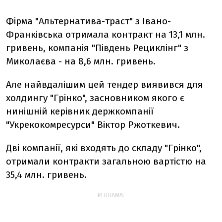
Фірма "Альтернатива-траст" з Івано-
Франківська отримала контракт на 13,1 млн.
гривень, компанія "Південь Рециклінг" з
Миколаєва - на 8,6 млн. гривень.
Але найвдалішим цей тендер виявився для
холдингу "Грінко", засновником якого є
нинішній керівник держкомпанії
"Укрекокомресурси" Віктор Ржоткевич.
Дві компанії, які входять до складу "Грінко",
отримали контракти загальною вартістю на
35,4 млн. гривень.
РЕКЛАМА: