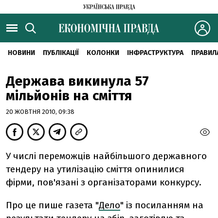
НОВИНИ
ПУБЛІКАЦІЇ
КОЛОНКИ
ІНФРАСТРУКТУРА
ПРАВИЛ
Держава викинула 57
мільйонів на сміття
20 ЖОВТНЯ 2010, 09:38
У числі переможців найбільшого державного
тендеру на утилізацію сміття опинилися
фірми, пов'язані з організаторами конкурсу.
Про це пише газета "
Дело
" із посиланням на