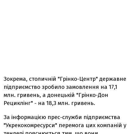
Зокрема, столичній "Грінко-Центр" державне
підприємство зробило замовлення на 17,1
млн. гривень, а донецькій "Грінко-Дон
Рециклінг" - на 18,3 млн. гривень.
За інформацією прес-служби підприємства
"Укрекокомресурси" перемога цих компаній у
тендері пояснюється тим, що вони