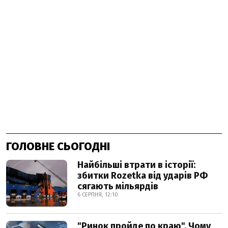
ГОЛОВНЕ СЬОГОДНІ
Найбільші втрати в історії:
збитки Rozetka від ударів РФ
сягають мільярдів
6 СЕРПНЯ, 12:10
"Ринок пройде по краю". Чому