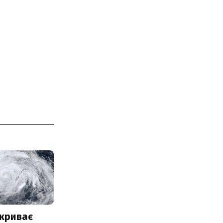
акриває