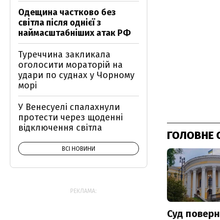
Одещина частково без
світла після однієї з
наймасштабніших атак РФ
Туреччина закликала
оголосити мораторій на
удари по суднах у Чорному
морі
У Венесуелі спалахнули
протести через щоденні
відключення світла
ГОЛОВНЕ 
ВСІ НОВИНИ
РЕКЛАМА:
Суд поверн