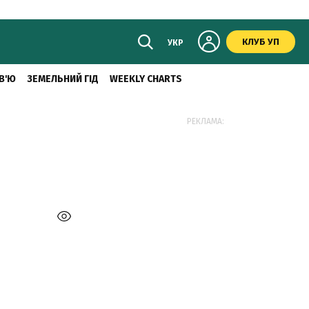
КЛУБ УП
УКР
В'Ю
ЗЕМЕЛЬНИЙ ГІД
WEEKLY CHARTS
РЕКЛАМА: