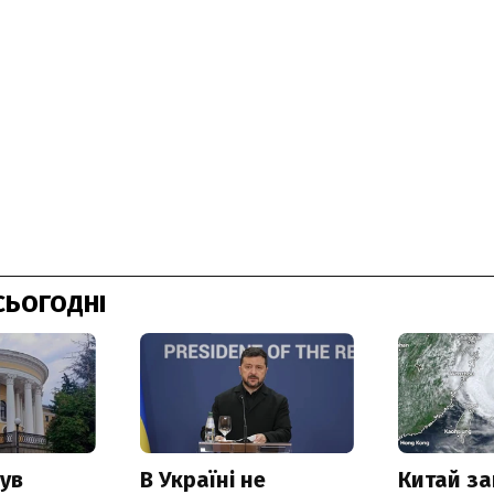
СЬОГОДНІ
ув
В Україні не
Китай з