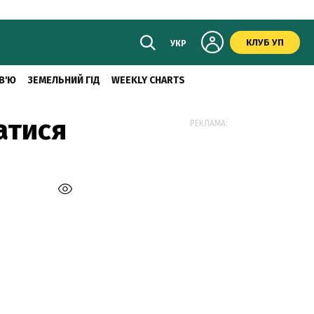
КЛУБ УП
УКР
В'Ю
ЗЕМЕЛЬНИЙ ГІД
WEEKLY CHARTS
атися
РЕКЛАМА: