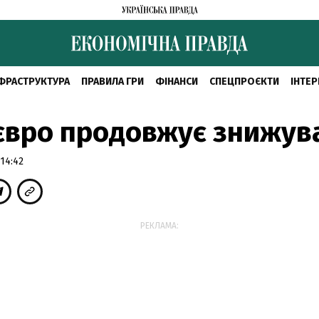
ФРАСТРУКТУРА
ПРАВИЛА ГРИ
ФІНАНСИ
СПЕЦПРОЄКТИ
ІНТЕР
євро продовжує знижув
14:42
РЕКЛАМА: