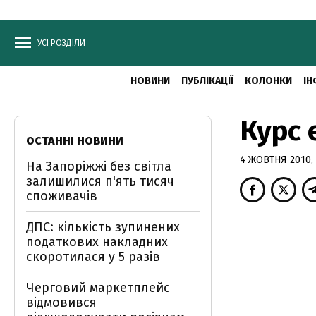
УСІ РОЗДІЛИ
НОВИНИ
ПУБЛІКАЦІЇ
КОЛОНКИ
ІН
Курс 
ОСТАННІ НОВИНИ
4 ЖОВТНЯ 2010, 
На Запоріжжі без світла
залишилися п'ять тисяч
споживачів
ДПС: кількість зупинених
податкових накладних
скоротилася у 5 разів
Черговий маркетплейс
відмовився