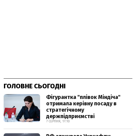
ГОЛОВНЕ СЬОГОДНІ
Фігурантка "плівок Міндіча"
отримала керівну посаду в
стратегічному
держпідприємстві
7 СЕРПНЯ, 17:10