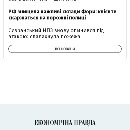
РФ знищила важливі склади Фори: клієнти
скаржаться на порожні полиці
Сизранський НПЗ знову опинився під
атакою: спалахнула пожежа
ВСІ НОВИНИ