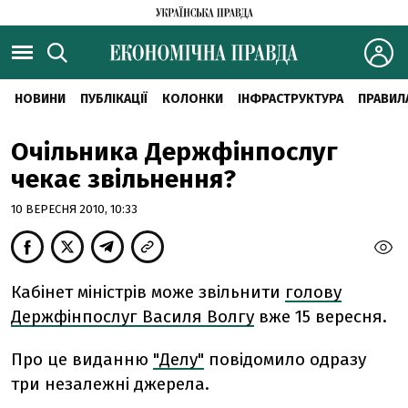
НОВИНИ
ПУБЛІКАЦІЇ
КОЛОНКИ
ІНФРАСТРУКТУРА
ПРАВИЛ
Очільника Держфінпослуг
чекає звільнення?
10 ВЕРЕСНЯ 2010, 10:33
Кабінет міністрів може звільнити
голову
Держфінпослуг Василя Волгу
вже 15 вересня.
Про це виданню
"Делу"
повідомило одразу
три незалежні джерела.