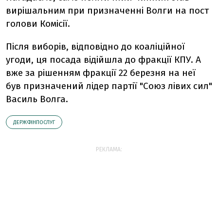
вирішальним при призначенні Волги на пост
голови Комісії.
Після виборів, відповідно до коаліційної
угоди, ця посада відійшла до фракції КПУ. А
вже за рішенням фракції 22 березня на неї
був призначений лідер партії "Союз лівих сил"
Василь Волга.
ДЕРЖФІНПОСЛУГ
РЕКЛАМА: