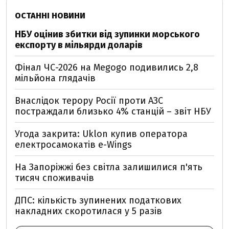
ОСТАННІ НОВИНИ
НБУ оцінив збитки від зупинки морського
експорту в мільярди доларів
Фінал ЧС-2026 на Megogo подивились 2,8
мільйона глядачів
Внаслідок терору Росії проти АЗС
постраждали близько 4% станцій – звіт НБУ
Угода закрита: Uklon купив оператора
електросамокатів e-Wings
На Запоріжжі без світла залишилися п'ять
тисяч споживачів
ДПС: кількість зупинених податкових
накладних скоротилася у 5 разів