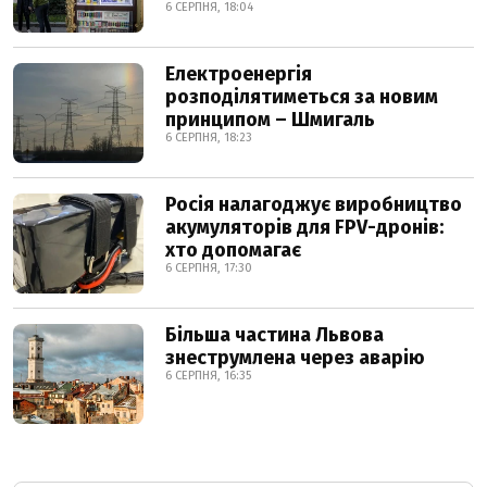
6 СЕРПНЯ, 18:04
Електроенергія
розподілятиметься за новим
принципом – Шмигаль
6 СЕРПНЯ, 18:23
Росія налагоджує виробництво
акумуляторів для FPV-дронів:
хто допомагає
6 СЕРПНЯ, 17:30
Більша частина Львова
знеструмлена через аварію
6 СЕРПНЯ, 16:35