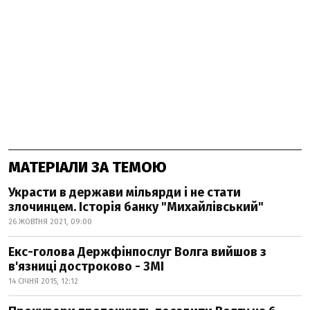
МАТЕРІАЛИ ЗА ТЕМОЮ
Украсти в держави мільярди і не стати
злочинцем. Історія банку "Михайлівський"
26 ЖОВТНЯ 2021, 09:00
Екс-голова Держфінпослуг Волга вийшов з
в'язниці достроково - ЗМІ
14 СІЧНЯ 2015, 12:12