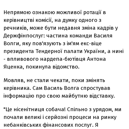
Непрямою ознакою можливої ротації в
керівництві комісії, на думку одного з
речників, може бути недавня зміна кадрів у
Держфінпослуг: частина команди Василя
Волги, яку пов'язують з ім'ям екс-віце
президента Тендерної палати України, а нині
- впливового нардепа-бютівця Антона
Яценка, покинула відомство.
Мовляв, не стали чекати, поки змінять
керівника. Сам Василь Волга спростував
інформацію про свою майбутню відставку.
"Це нісенітниця собача! Спільно з урядом, ми
почали великі і серйозні процеси на ринку
небанківських фінансових послуг. Я