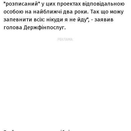
"розписаний" у цих проектах відповідальною
особою на найближчі два роки. Так що можу
запевнити всіх: нікуди я не йду", - заявив
голова Держфінпослуг.
РЕКЛАМА: