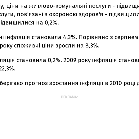
у, ціни на житлово-комунальні послуги - підвищ
слуги, пов'язані з охороною здоров'я - підвищили
 підвищилися на 0,2%.
пні інфляція становила 4,3%. Порівняно з серпнем
 року споживчі ціни зросли на 8,3%.
ляція становила 0,2%. 2009 року інфляція станов
22,3%.
берігаєо прогноз зростання інфляції в 2010 році 
РЕКЛАМА: