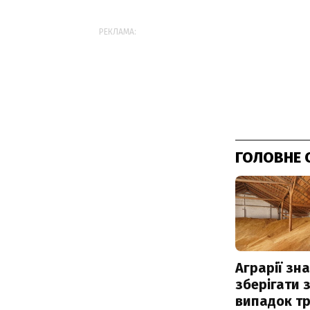
РЕКЛАМА:
ГОЛОВНЕ 
Аграрії зн
зберігати 
випадок т