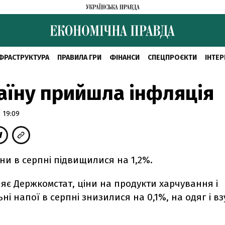
ФРАСТРУКТУРА
ПРАВИЛА ГРИ
ФІНАНСИ
СПЕЦПРОЄКТИ
ІНТЕР
аїну прийшла інфляція
 19:09
ни в серпні підвищилися на 1,2%.
яє Держкомстат, ціни на продукти харчування і
ні напої в серпні знизилися на 0,1%, на одяг і вз