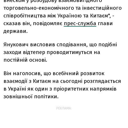
внеском у розбудову взаємовигідного
торговельно-економічного та інвестиційного
співробітництва між Україною та Китаєм", -
сказав він, повідомляє
прес-служба
глави
держави.
Янукович висловив сподівання, що подібні
заходи відтепер проводитимуться на
постійній основі.
Він наголосив, що всебічний розвиток
взаємодії з Китаєм на сьогодні розглядається
в Україні як один з пріоритетних напрямків
зовнішньої політики.
РЕКЛАМА: