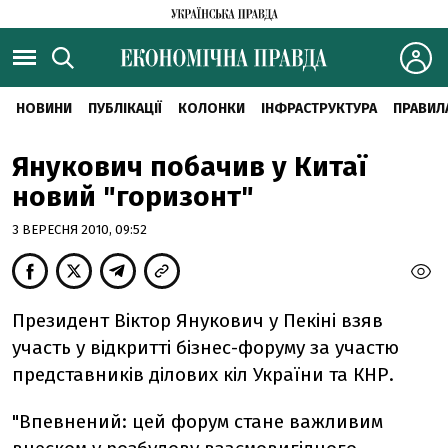
НОВИНИ
ПУБЛІКАЦІЇ
КОЛОНКИ
ІНФРАСТРУКТУРА
ПРАВИЛ
Янукович побачив у Китаї
новий "горизонт"
3 ВЕРЕСНЯ 2010, 09:52
Президент Віктор Янукович у Пекіні взяв
участь у відкритті бізнес-форуму за участю
представників ділових кіл України та КНР.
"Впевнений: цей форум стане важливим