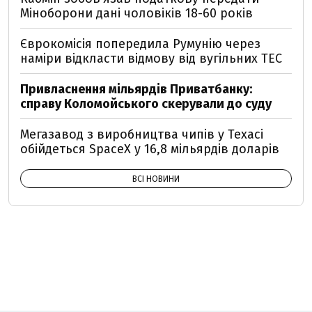
Міноборони дані чоловіків 18-60 років
Єврокомісія попередила Румунію через
наміри відкласти відмову від вугільних ТЕС
Привласнення мільярдів Приватбанку:
справу Коломойського скерували до суду
Мегазавод з виробництва чипів у Техасі
обійдеться SpaceX у 16,8 мільярдів доларів
ВСІ НОВИНИ