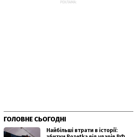
РЕКЛАМА:
ГОЛОВНЕ СЬОГОДНІ
Найбільші втрати в історії:
збитки Rozetka від ударів РФ