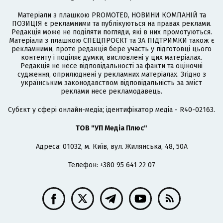
Матеріали з плашкою PROMOTED, НОВИНИ КОМПАНІЙ та
ПОЗИЦІЯ є рекламними та публікуються на правах реклами.
Редакція може не поділяти погляди, які в них промотуються.
Матеріали з плашкою СПЕЦПРОЄКТ та ЗА ПІДТРИМКИ також є
рекламними, проте редакція бере участь у підготовці цього
контенту і поділяє думки, висловлені у цих матеріалах.
Редакція не несе відповідальності за факти та оціночні
судження, оприлюднені у рекламних матеріалах. Згідно з
українським законодавством відповідальність за зміст
реклами несе рекламодавець.
Cубєкт у сфері онлайн-медіа; ідентифікатор медіа - R40-02163.
ТОВ "УП Медіа Плюс"
Адреса: 01032, м. Київ, вул. Жилянська, 48, 50А
Телефон: +380 95 641 22 07