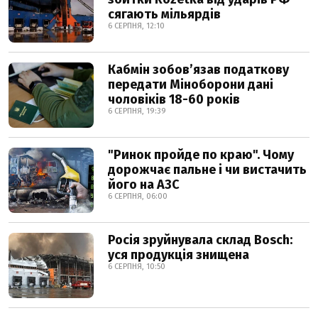
сягають мільярдів
6 СЕРПНЯ, 12:10
Кабмін зобовʼязав податкову
передати Міноборони дані
чоловіків 18-60 років
6 СЕРПНЯ, 19:39
"Ринок пройде по краю". Чому
дорожчає пальне і чи вистачить
його на АЗС
6 СЕРПНЯ, 06:00
Росія зруйнувала склад Bosch:
уся продукція знищена
6 СЕРПНЯ, 10:50