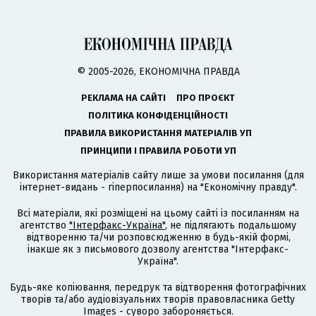
© 2005-2026, ЕКОНОМІЧНА ПРАВДА
РЕКЛАМА НА САЙТІ
ПРО ПРОЄКТ
ПОЛІТИКА КОНФІДЕНЦІЙНОСТІ
ПРАВИЛА ВИКОРИСТАННЯ МАТЕРІАЛІВ УП
ПРИНЦИПИ І ПРАВИЛА РОБОТИ УП
Використання матеріалів сайту лише за умови посилання (для
інтернет-видань - гіперпосилання) на "Економічну правду".
Всі матеріали, які розміщені на цьому сайті із посиланням на
агентство
"Інтерфакс-Україна"
, не підлягають подальшому
відтворенню та/чи розповсюдженню в будь-якій формі,
інакше як з письмового дозволу агентства "Інтерфакс-
Україна".
Будь-яке копіювання, передрук та відтворення фотографічних
творів та/або аудіовізуальних творів правовласника Getty
Images - суворо забороняється.