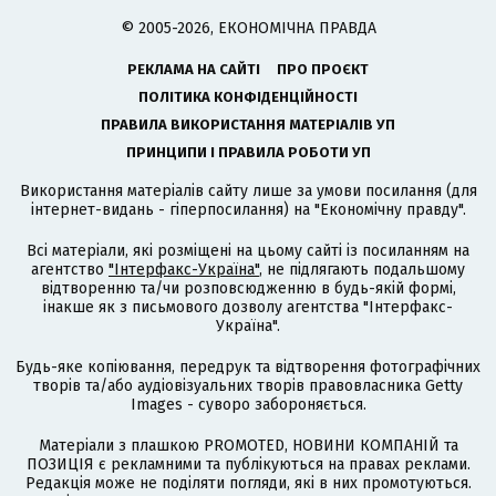
© 2005-2026, ЕКОНОМІЧНА ПРАВДА
РЕКЛАМА НА САЙТІ
ПРО ПРОЄКТ
ПОЛІТИКА КОНФІДЕНЦІЙНОСТІ
ПРАВИЛА ВИКОРИСТАННЯ МАТЕРІАЛІВ УП
ПРИНЦИПИ І ПРАВИЛА РОБОТИ УП
Використання матеріалів сайту лише за умови посилання (для
інтернет-видань - гіперпосилання) на "Економічну правду".
Всі матеріали, які розміщені на цьому сайті із посиланням на
агентство
"Інтерфакс-Україна"
, не підлягають подальшому
відтворенню та/чи розповсюдженню в будь-якій формі,
інакше як з письмового дозволу агентства "Інтерфакс-
Україна".
Будь-яке копіювання, передрук та відтворення фотографічних
творів та/або аудіовізуальних творів правовласника Getty
Images - суворо забороняється.
Матеріали з плашкою PROMOTED, НОВИНИ КОМПАНІЙ та
ПОЗИЦІЯ є рекламними та публікуються на правах реклами.
Редакція може не поділяти погляди, які в них промотуються.