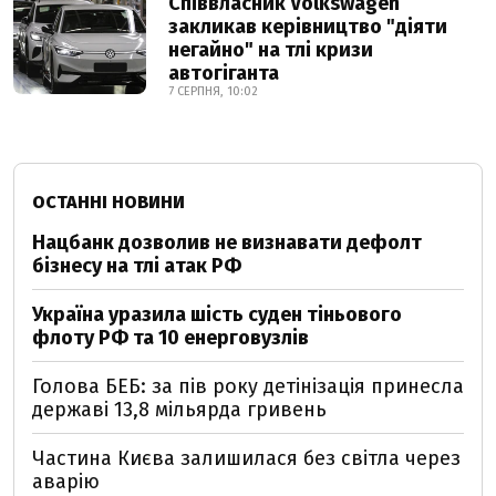
Співвласник Volkswagen
закликав керівництво "діяти
негайно" на тлі кризи
автогіганта
7 СЕРПНЯ, 10:02
ОСТАННІ НОВИНИ
Нацбанк дозволив не визнавати дефолт
бізнесу на тлі атак РФ
Україна уразила шість суден тіньового
флоту РФ та 10 енерговузлів
Голова БЕБ: за пів року детінізація принесла
державі 13,8 мільярда гривень
Частина Києва залишилася без світла через
аварію