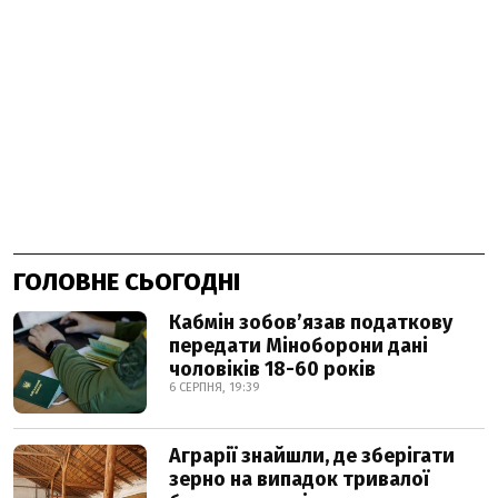
ГОЛОВНЕ СЬОГОДНІ
Кабмін зобовʼязав податкову
передати Міноборони дані
чоловіків 18-60 років
6 СЕРПНЯ, 19:39
Аграрії знайшли, де зберігати
зерно на випадок тривалої