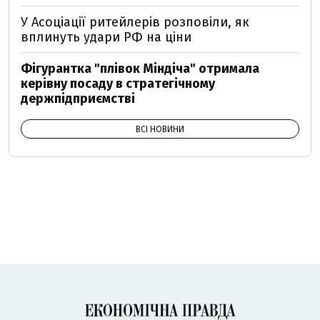
У Асоціації ритейлерів розповіли, як
вплинуть удари РФ на ціни
Фігурантка "плівок Міндіча" отримала
керівну посаду в стратегічному
держпідприємстві
ВСІ НОВИНИ