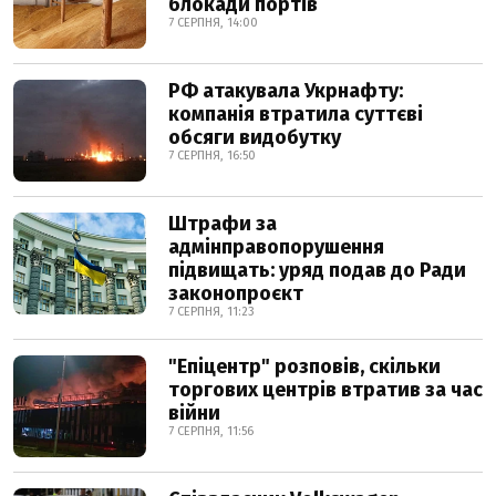
блокади портів
7 СЕРПНЯ, 14:00
РФ атакувала Укрнафту:
компанія втратила суттєві
обсяги видобутку
7 СЕРПНЯ, 16:50
Штрафи за
адмінправопорушення
підвищать: уряд подав до Ради
законопроєкт
7 СЕРПНЯ, 11:23
"Епіцентр" розповів, скільки
торгових центрів втратив за час
війни
7 СЕРПНЯ, 11:56