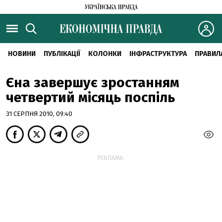
НОВИНИ
ПУБЛІКАЦІЇ
КОЛОНКИ
ІНФРАСТРУКТУРА
ПРАВИЛ
Єна завершує зростанням
четвертий місяць поспіль
31 СЕРПНЯ 2010, 09:40
РЕКЛАМА: