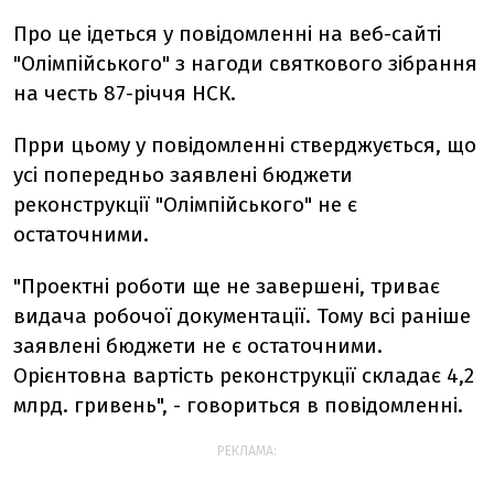
Про це ідеться у повідомленні на веб-сайті
"Олімпійського" з нагоди святкового зібрання
на честь 87-річчя НСК.
Прри цьому у повідомленні стверджується, що
усі попередньо заявлені бюджети
реконструкції "Олімпійського" не є
остаточними.
"Проектні роботи ще не завершені, триває
видача робочої документації. Тому всі раніше
заявлені бюджети не є остаточними.
Орієнтовна вартість реконструкції складає 4,2
млрд. гривень", - говориться в повідомленні.
РЕКЛАМА: