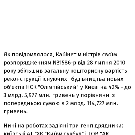
Як повідомлялося, Кабінет міністрів своїм
розпорядженням №1586-р від 28 липня 2010
року збільшив загальну кошторисну вартість
реконструкції існуючих і будівництва нових
об'єктів НСК "Олімпійський" у Києві на 42% - до
3 млрд. 5,977 млн. гривень у порівнянні з
попередньою сумою в 2 млрд. 114,727 млн.
гривень.
Нині на роботах задіяні три генпідрядники:
київські АТ "ХК "Київміськбуд" і ТОВ "АК