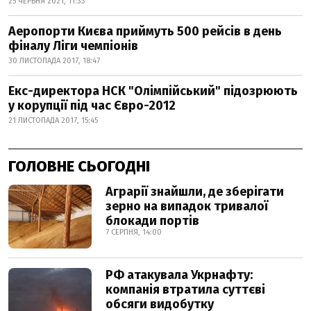
25 ЧЕРВНЯ 2021, 11:33
Аеропорти Києва приймуть 500 рейсів в день
фіналу Ліги чемпіонів
30 ЛИСТОПАДА 2017, 18:47
Екс-директора НСК "Олімпійський" підозрюють
у корупції під час Євро-2012
21 ЛИСТОПАДА 2017, 15:45
ГОЛОВНЕ СЬОГОДНІ
Аграрії знайшли, де зберігати
зерно на випадок тривалої
блокади портів
7 СЕРПНЯ, 14:00
РФ атакувала Укрнафту:
компанія втратила суттєві
обсяги видобутку