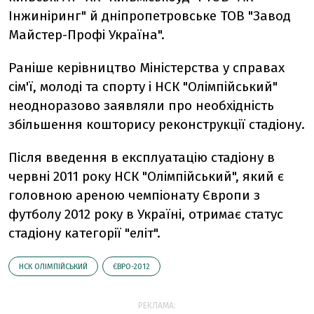
Інжиніринг" й дніпропетровське ТОВ "Завод
Майстер-Профі Україна".
Раніше керівництво Міністерства у справах
сім'ї, молоді та спорту і НСК "Олімпійський"
неодноразово заявляли про необхідність
збільшення кошторису реконструкції стадіону.
Після введення в експлуатацію стадіону в
червні 2011 року НСК "Олімпійський", який є
головною ареною чемпіонату Європи з
футболу 2012 року в Україні, отримає статус
стадіону категорії "еліт".
НСК ОЛІМПІЙСЬКИЙ
ЄВРО-2012
РЕКЛАМА: