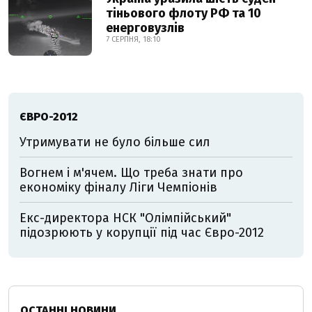
тіньового флоту РФ та 10
енерговузлів
7 СЕРПНЯ, 18:10
ЄВРО-2012
Утримувати не було більше сил
Вогнем і м'ячем. Що треба знати про
економіку фіналу Ліги Чемпіонів
Екс-директора НСК "Олімпійський"
підозрюють у корупції під час Євро-2012
ОСТАННІ НОВИНИ