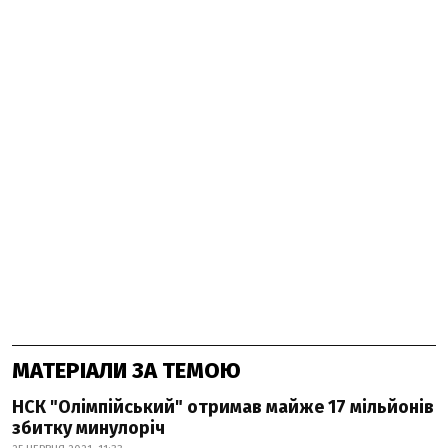
МАТЕРІАЛИ ЗА ТЕМОЮ
НСК "Олімпійський" отримав майже 17 мільйонів
збитку минулоріч