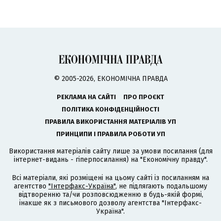
© 2005-2026, ЕКОНОМІЧНА ПРАВДА
РЕКЛАМА НА САЙТІ
ПРО ПРОЄКТ
ПОЛІТИКА КОНФІДЕНЦІЙНОСТІ
ПРАВИЛА ВИКОРИСТАННЯ МАТЕРІАЛІВ УП
ПРИНЦИПИ І ПРАВИЛА РОБОТИ УП
Використання матеріалів сайту лише за умови посилання (для
інтернет-видань - гіперпосилання) на "Економічну правду".
Всі матеріали, які розміщені на цьому сайті із посиланням на
агентство
"Інтерфакс-Україна"
, не підлягають подальшому
відтворенню та/чи розповсюдженню в будь-якій формі,
інакше як з письмового дозволу агентства "Інтерфакс-
Україна".