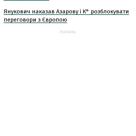
Янукович наказав Азарову і К° розблокувати
переговори з Європою
РЕКЛАМА: