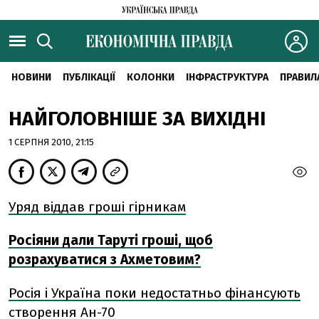
НОВИНИ
ПУБЛІКАЦІЇ
КОЛОНКИ
ІНФРАСТРУКТУРА
ПРАВИЛ
НАЙГОЛОВНІШЕ ЗА ВИХІДНІ
1 СЕРПНЯ 2010, 21:15
Уряд віддав гроші гірникам
Росіяни дали Таруті гроші, щоб
розрахуватися з Ахметовим?
Росія і Україна поки недостатньо фінансують
створення Ан-70