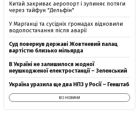
Китай закриває аеропорт і зупиняє потяги
через тайфун "Дельфін"
У Марганці та сусідніх громадах відновили
водопостачання після аварії
Суд повернув державі Жовтневий палац
вартістю близько мільярда
В Україні не залишилося жодної
неушкодженої електростанції – Зеленський
Україна уразила ще два НПЗ у Росії – Генштаб
ВСІ НОВИНИ