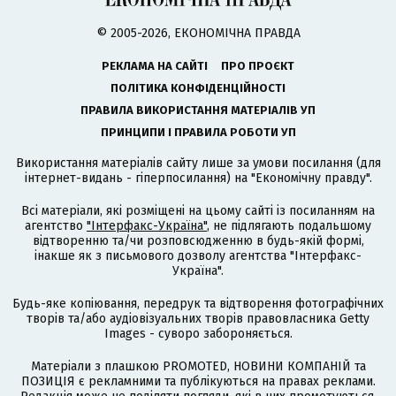
© 2005-2026, ЕКОНОМІЧНА ПРАВДА
РЕКЛАМА НА САЙТІ
ПРО ПРОЄКТ
ПОЛІТИКА КОНФІДЕНЦІЙНОСТІ
ПРАВИЛА ВИКОРИСТАННЯ МАТЕРІАЛІВ УП
ПРИНЦИПИ І ПРАВИЛА РОБОТИ УП
Використання матеріалів сайту лише за умови посилання (для
інтернет-видань - гіперпосилання) на "Економічну правду".
Всі матеріали, які розміщені на цьому сайті із посиланням на
агентство
"Інтерфакс-Україна"
, не підлягають подальшому
відтворенню та/чи розповсюдженню в будь-якій формі,
інакше як з письмового дозволу агентства "Інтерфакс-
Україна".
Будь-яке копіювання, передрук та відтворення фотографічних
творів та/або аудіовізуальних творів правовласника Getty
Images - суворо забороняється.
Матеріали з плашкою PROMOTED, НОВИНИ КОМПАНІЙ та
ПОЗИЦІЯ є рекламними та публікуються на правах реклами.