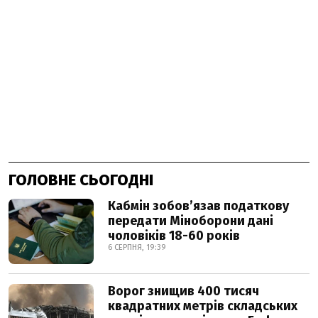
ГОЛОВНЕ СЬОГОДНІ
Кабмін зобовʼязав податкову
передати Міноборони дані
чоловіків 18-60 років
6 СЕРПНЯ, 19:39
Ворог знищив 400 тисяч
квадратних метрів складських