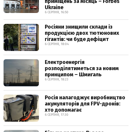
приміщень за місяць – Forbes
Ukraine
6 СЕРПНЯ, 16:50
Росіяни знищили склади із
продукцією двох тютюнових
гігантів: чи буде дефіцит
6 СЕРПНЯ, 18:04
Електроенергія
розподілятиметься за новим
принципом – Шмигаль
6 СЕРПНЯ, 18:23
Росія налагоджує виробництво
акумуляторів для FPV-дронів:
хто допомагає
6 СЕРПНЯ, 17:30