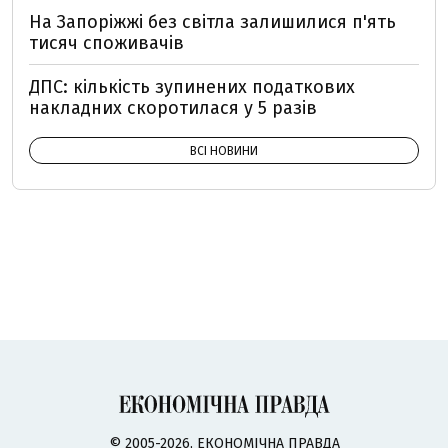
На Запоріжжі без світла залишилися п'ять
тисяч споживачів
ДПС: кількість зупинених податкових
накладних скоротилася у 5 разів
ВСІ НОВИНИ
© 2005-2026, ЕКОНОМІЧНА ПРАВДА