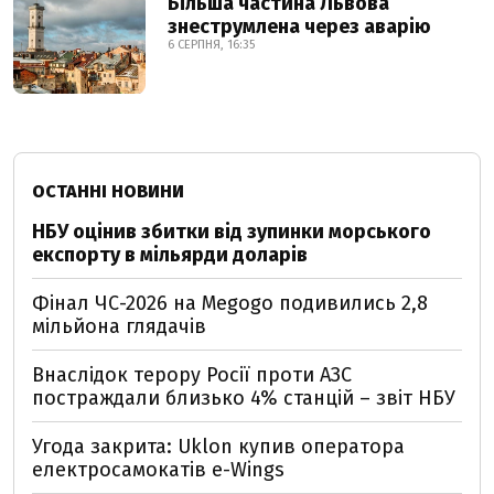
Більша частина Львова
знеструмлена через аварію
6 СЕРПНЯ, 16:35
ОСТАННІ НОВИНИ
НБУ оцінив збитки від зупинки морського
експорту в мільярди доларів
Фінал ЧС-2026 на Megogo подивились 2,8
мільйона глядачів
Внаслідок терору Росії проти АЗС
постраждали близько 4% станцій – звіт НБУ
Угода закрита: Uklon купив оператора
електросамокатів e-Wings