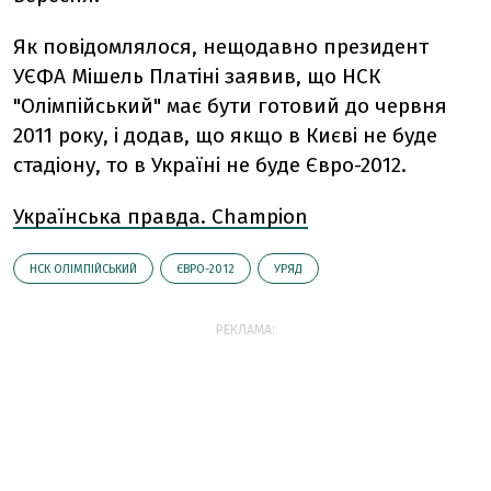
Як повідомлялося, нещодавно президент
УЄФА Мішель Платіні заявив, що НСК
"Олімпійський" має бути готовий до червня
2011 року, і додав, що якщо в Києві не буде
стадіону, то в Україні не буде Євро-2012.
Українська правда. Champion
НСК ОЛІМПІЙСЬКИЙ
ЄВРО-2012
УРЯД
РЕКЛАМА: