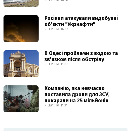
9 СЕРПНЯ, 14:56
Росіяни атакували видобувні
обʼєкти "Укрнафти"
9 СЕРПНЯ, 16:32
В Одесі проблеми з водою та
звʼязком після обстрілу
9 СЕРПНЯ, 11:00
Компанію, яка невчасно
поставила дрони для ЗСУ,
покарали на 25 мільйонів
9 СЕРПНЯ, 11:31