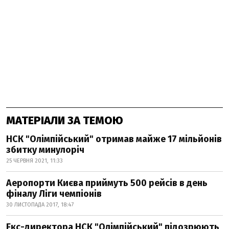
МАТЕРІАЛИ ЗА ТЕМОЮ
НСК "Олімпійський" отримав майже 17 мільйонів
збитку минулоріч
25 ЧЕРВНЯ 2021, 11:33
Аеропорти Києва приймуть 500 рейсів в день
фіналу Ліги чемпіонів
30 ЛИСТОПАДА 2017, 18:47
Екс-директора НСК "Олімпійський" підозрюють