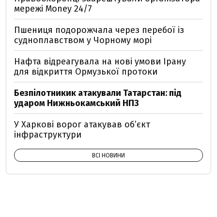
мережі Money 24/7
Пшениця подорожчала через перебої із
судноплавством у Чорному морі
Нафта відреагувала на нові умови Ірану
для відкриття Ормузької протоки
Безпілотникик атакували Татарстан: під
ударом Нижньокамський НПЗ
У Харкові ворог атакував обʼєкт
інфраструктури
ВСІ НОВИНИ