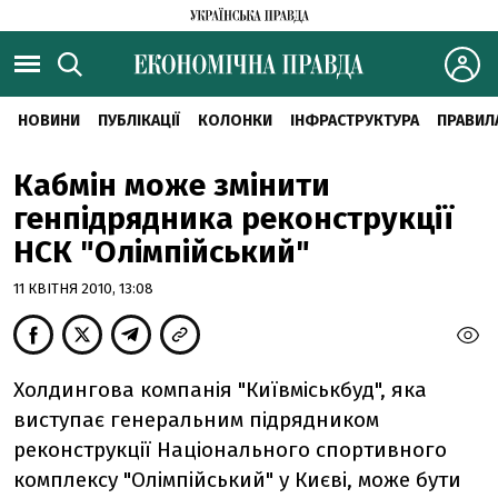
НОВИНИ
ПУБЛІКАЦІЇ
КОЛОНКИ
ІНФРАСТРУКТУРА
ПРАВИЛ
Кабмін може змінити
генпідрядника реконструкції
НСК "Олімпійський"
11 КВІТНЯ 2010, 13:08
Холдингова компанія "Київміськбуд", яка
виступає генеральним підрядником
реконструкції Національного спортивного
комплексу "Олімпійський" у Києві, може бути