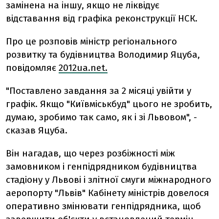
замінена на іншу, якщо не ліквідує
відставання від графіка реконструкції НСК.
Про це розповів міністр регіонального
розвитку та будівництва Володимир Яцуба,
повідомляє
2012ua.net.
"Поставлено завдання за 2 місяці увійти у
графік. Якщо "Київміськбуд" цього не зробить,
думаю, зробимо так само, як і зі Львовом", -
сказав Яцуба.
Він нагадав, що через розбіжності між
замовником і генпідрядником будівництва
стадіону у Львові і злітної смуги міжнародного
аеропорту "Львів" Кабінету міністрів довелося
оперативно змінювати генпідрядника, щоб