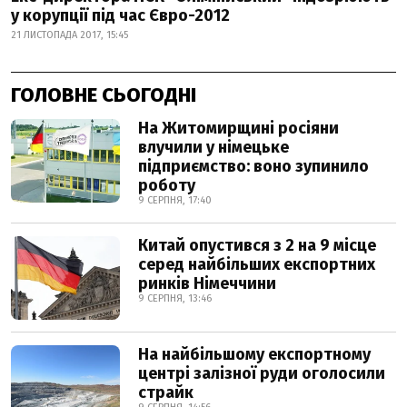
у корупції під час Євро-2012
21 ЛИСТОПАДА 2017, 15:45
ГОЛОВНЕ СЬОГОДНІ
На Житомирщині росіяни
влучили у німецьке
підприємство: воно зупинило
роботу
9 СЕРПНЯ, 17:40
Китай опустився з 2 на 9 місце
серед найбільших експортних
ринків Німеччини
9 СЕРПНЯ, 13:46
На найбільшому експортному
центрі залізної руди оголосили
страйк