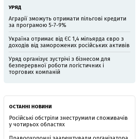
УРЯД
Аграрії зможуть отримати пільгові кредити
за програмою 5-7-9%
Україна отримає від ЄС 1,4 мільярда євро з
доходів від заморожених російських активів
Уряд організує зустрічі з бізнесом для
безперервної роботи логістичних і
торгових компаній
ОСТАННІ НОВИНИ
Російські обстріли знеструмили споживачів
у чотирьох областях
Правоохоронці заарештували організатора