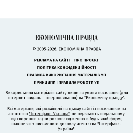
© 2005-2026, ЕКОНОМІЧНА ПРАВДА
РЕКЛАМА НА САЙТІ
ПРО ПРОЄКТ
ПОЛІТИКА КОНФІДЕНЦІЙНОСТІ
ПРАВИЛА ВИКОРИСТАННЯ МАТЕРІАЛІВ УП
ПРИНЦИПИ І ПРАВИЛА РОБОТИ УП
Використання матеріалів сайту лише за умови посилання (для
інтернет-видань - гіперпосилання) на "Економічну правду".
Всі матеріали, які розміщені на цьому сайті із посиланням на
агентство
"Інтерфакс-Україна"
, не підлягають подальшому
відтворенню та/чи розповсюдженню в будь-якій формі,
інакше як з письмового дозволу агентства "Інтерфакс-
Україна".