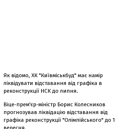
Як відомо, ХК "Київміськбуд" має намір
ліквідувати відставання від графіка в
реконструкції НСК до липня.
Віце-прем'єр-міністр Борис Колесников
прогнозував ліквідацію відставання від
графіка реконструкції "Олімпійського" до 1
вересня.