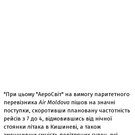
"При цьому "АероСвіт" на вимогу паритетного
перевізника
Air Moldova
пішов на значні
поступки, скоротивши плановану частотність
рейсів з 7 до 4, відмовившись від нічної
стоянки літака в Кишиневі, а також
зменшивши ємність повітряних суден, які