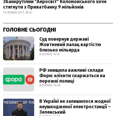
Збанкрутілий "Аеросвіт" Коломойського хоче
стягнути з Приватбанку 9 мільйонів
13 ЧЕРВНЯ 2017, 18:42
ГОЛОВНЕ СЬОГОДНІ
Суд повернув державі
Жовтневий палац вартістю
близько мільярда
8 СЕРПНЯ, 15:15
РФ знищила важливі склади
Фори: клієнти скаржаться на
порожні полиці
8 СЕРПНЯ, 10:40
В Україні не залишилося жодної
неушкодженої електростанції –
Зеленський