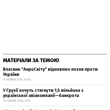
МАТЕРІАЛИ ЗА ТЕМОЮ
Власник "АероСвіту" відновлює позов проти
України
15 ЧЕРВНЯ 2019, 10:05
У Грузії хочуть стягнути 1,5 мільйона з
української авіакомпанії—банкрота
20 СЕРПНЯ 2018, 15:55