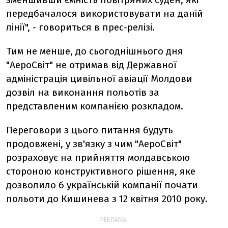
передбачалося використовувати на даній
лінії", - говориться в прес-релізі.
Тим не менше, до сьогоднішнього дня
"АероСвіт" не отримав від Державної
адміністрація цивільної авіації Молдови
дозвіл на виконання польотів за
представленим компанією розкладом.
Переговори з цього питання будуть
продовжені, у зв'язку з чим "АероСвіт"
розраховує на прийняття молдавською
стороною конструктивного рішення, яке
дозволило б українській компанії почати
польоти до Кишинева з 12 квітня 2010 року.
РЕКЛАМА: