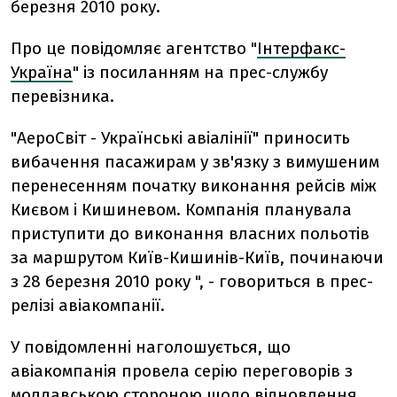
березня 2010 року.
Про це повідомляє агентство "
Інтерфакс-
Україна
" із посиланням на прес-службу
перевізника.
"АероСвіт - Українські авіалінії" приносить
вибачення пасажирам у зв'язку з вимушеним
перенесенням початку виконання рейсів між
Києвом і Кишиневом. Компанія планувала
приступити до виконання власних польотів
за маршрутом Київ-Кишинів-Київ, починаючи
з 28 березня 2010 року ", - говориться в прес-
релізі авіакомпанії.
У повідомленні наголошується, що
авіакомпанія провела серію переговорів з
молдавською стороною щодо відновлення