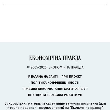
© 2005-2026, ЕКОНОМІЧНА ПРАВДА
РЕКЛАМА НА САЙТІ
ПРО ПРОЄКТ
ПОЛІТИКА КОНФІДЕНЦІЙНОСТІ
ПРАВИЛА ВИКОРИСТАННЯ МАТЕРІАЛІВ УП
ПРИНЦИПИ І ПРАВИЛА РОБОТИ УП
Використання матеріалів сайту лише за умови посилання (для
інтернет-видань - гіперпосилання) на "Економічну правду".