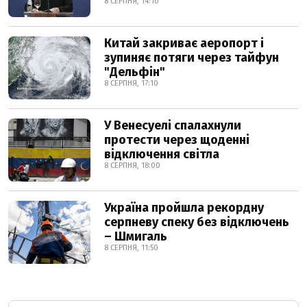
8 СЕРПНЯ, 14:10
Китай закриває аеропорт і
зупиняє потяги через тайфун
"Дельфін"
8 СЕРПНЯ, 17:10
У Венесуелі спалахнули
протести через щоденні
відключення світла
8 СЕРПНЯ, 18:00
Україна пройшла рекордну
серпневу спеку без відключень
– Шмигаль
8 СЕРПНЯ, 11:50