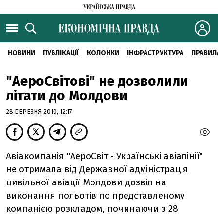
НОВИНИ
ПУБЛІКАЦІЇ
КОЛОНКИ
ІНФРАСТРУКТУРА
ПРАВИЛ
"АероСвітові" не дозволили
літати до Молдови
28 БЕРЕЗНЯ 2010, 12:17
Авіакомпанія "АероСвіт - Українські авіалінії"
не отримала від Державної адміністрація
цивільної авіації Молдови дозвіл на
виконання польотів по представленому
компанією розкладом, починаючи з 28