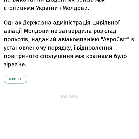
столицями України і Молдови.
Однак Державна адміністрація цивільної
авіації Молдови не затвердила розклад
польотів, наданий авіакомпанією "АероСвіт" в
установленому порядку, і відновлення
повітряного сполучення між країнами було
зірване.
АЕРОСВІТ
РЕКЛАМА: