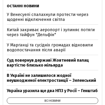
ОСТАННІ НОВИНИ
У Венесуелі спалахнули протести через
щоденні відключення світла
Китай закриває аеропорт і зупиняє потяги
через тайфун "Дельфін"
У Марганці та сусідніх громадах відновили
водопостачання після аварії
Суд повернув державі Жовтневий палац
вартістю близько мільярда
В Україні не залишилося жодної
неушкодженої електростанції – Зеленський
Україна уразила ще два НПЗ у Росії – Генштаб
ВСІ НОВИНИ