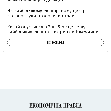
На найбільшому експортному центрі
залізної руди оголосили страйк
Китай опустився з 2 на 9 місце серед
найбільших експортних ринків Німеччини
ВСІ НОВИНИ