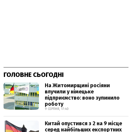
ГОЛОВНЕ СЬОГОДНІ
На Житомирщині росіяни
влучили у німецьке
підприємство: воно зупинило
роботу
9 СЕРПНЯ, 17:40
Китай опустився з 2 на 9 місце
серед найбільших експортних