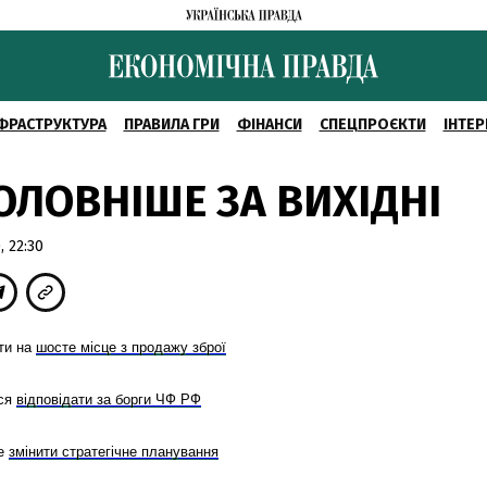
ФРАСТРУКТУРА
ПРАВИЛА ГРИ
ФІНАНСИ
СПЕЦПРОЄКТИ
ІНТЕР
ОЛОВНІШЕ ЗА ВИХІДНІ
 22:30
ти на
шосте місце з продажу зброї
ося
відповідати за борги ЧФ РФ
че
змінити стратегічне планування