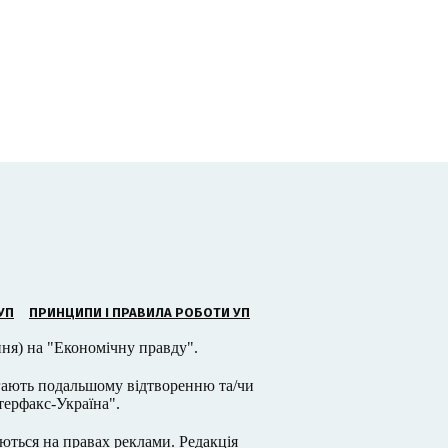
УП
ПРИНЦИПИ І ПРАВИЛА РОБОТИ УП
ння) на "Економічну правду".
ягають подальшому відтворенню та/чи
терфакс-Україна".
ся на правах реклами. Редакція