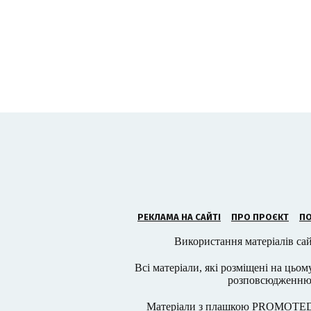
РЕКЛАМА НА САЙТІ
ПРО ПРОЄКТ
ПО
Використання матеріалів сай
Всі матеріали, які розміщені на цьом
розповсюдженню в
Матеріали з плашкою PROMOTED,