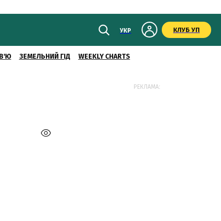
КЛУБ УП
УКР
В'Ю
ЗЕМЕЛЬНИЙ ГІД
WEEKLY CHARTS
РЕКЛАМА: