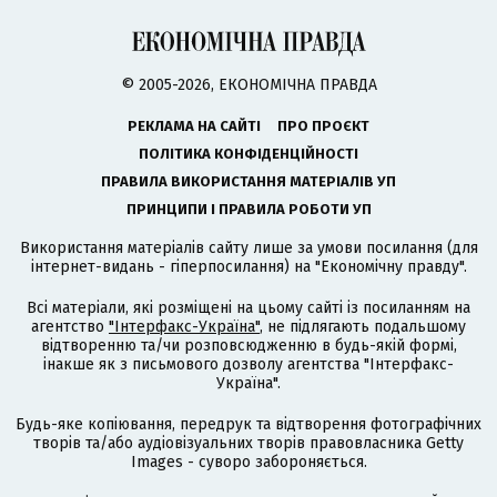
© 2005-2026, ЕКОНОМІЧНА ПРАВДА
РЕКЛАМА НА САЙТІ
ПРО ПРОЄКТ
ПОЛІТИКА КОНФІДЕНЦІЙНОСТІ
ПРАВИЛА ВИКОРИСТАННЯ МАТЕРІАЛІВ УП
ПРИНЦИПИ І ПРАВИЛА РОБОТИ УП
Використання матеріалів сайту лише за умови посилання (для
інтернет-видань - гіперпосилання) на "Економічну правду".
Всі матеріали, які розміщені на цьому сайті із посиланням на
агентство
"Інтерфакс-Україна"
, не підлягають подальшому
відтворенню та/чи розповсюдженню в будь-якій формі,
інакше як з письмового дозволу агентства "Інтерфакс-
Україна".
Будь-яке копіювання, передрук та відтворення фотографічних
творів та/або аудіовізуальних творів правовласника Getty
Images - суворо забороняється.