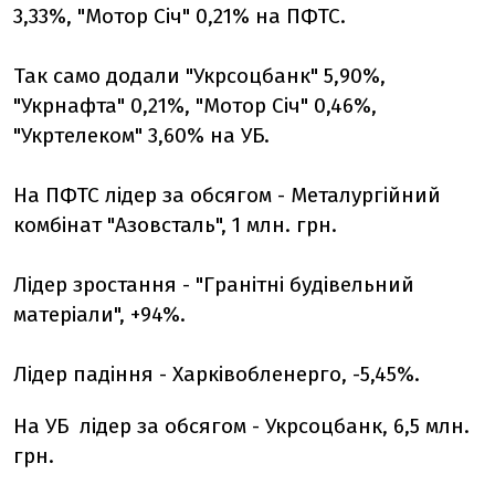
3,33%, "Мотор Січ" 0,21% на ПФТС.
Так само додали "Укрсоцбанк" 5,90%,
"Укрнафта" 0,21%, "Мотор Січ" 0,46%,
"Укртелеком" 3,60% на УБ.
На ПФТС лідер за обсягом - Металургійний
комбінат "Азовсталь", 1 млн. грн.
Лідер зростання - "Гранітні будівельний
матеріали", +94%.
Лідер падіння - Xарківобленерго, -5,45%.
На УБ лідер за обсягом - Укрсоцбанк, 6,5 млн.
грн.