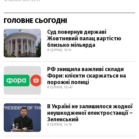
10 ЛЮТОГО 2017, 09:31
ГОЛОВНЕ СЬОГОДНІ
Суд повернув державі
Жовтневий палац вартістю
близько мільярда
8 СЕРПНЯ, 15:15
РФ знищила важливі склади
Фори: клієнти скаржаться на
порожні полиці
8 СЕРПНЯ, 10:40
В Україні не залишилося жодної
неушкодженої електростанції –
Зеленський
8 СЕРПНЯ, 14:10