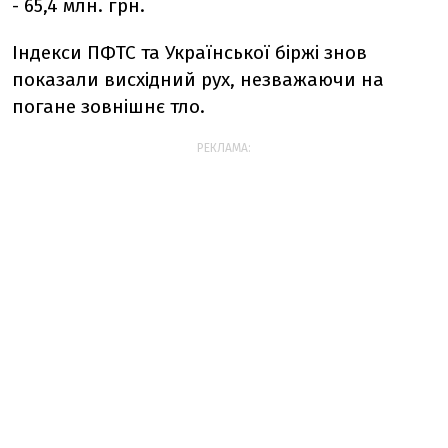
- 65,4 млн. грн.
Індекси ПФТС та Української біржі знов
показали висхідний рух, незважаючи на
погане зовнішнє тло.
РЕКЛАМА: