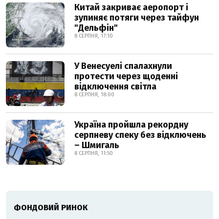
Китай закриває аеропорт і
зупиняє потяги через тайфун
"Дельфін"
8 СЕРПНЯ, 17:10
У Венесуелі спалахнули
протести через щоденні
відключення світла
8 СЕРПНЯ, 18:00
Україна пройшла рекордну
серпневу спеку без відключень
– Шмигаль
8 СЕРПНЯ, 11:50
ФОНДОВИЙ РИНОК