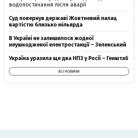
водопостачання після аварії
Суд повернув державі Жовтневий палац
вартістю близько мільярда
В Україні не залишилося жодної
неушкодженої електростанції – Зеленський
Україна уразила ще два НПЗ у Росії – Генштаб
ВСІ НОВИНИ