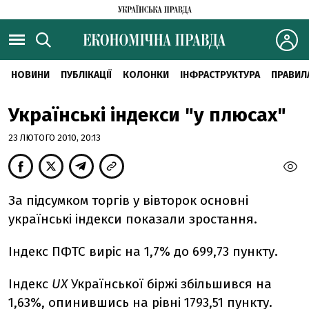
НОВИНИ
ПУБЛІКАЦІЇ
КОЛОНКИ
ІНФРАСТРУКТУРА
ПРАВИЛ
Українські індекси "у плюсах"
23 ЛЮТОГО 2010, 20:13
За підсумком торгів у вівторок основні
українські індекси показали зростання.
Індекс ПФТС виріс на 1,7% до 699,73 пункту.
Індекс
UX
Української біржі збільшився на
1,63%, опинившись на рівні 1793,51 пункту.