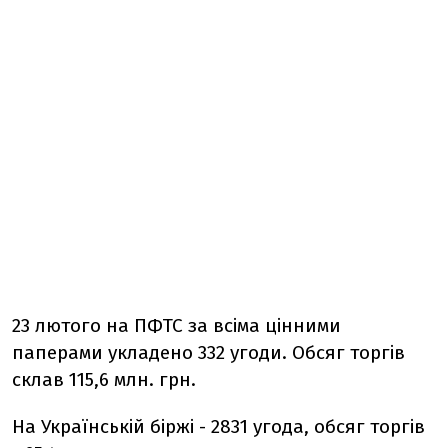
23 лютого на ПФТС за всіма цінними
паперами укладено 332 угоди. Обсяг торгів
склав 115,6 млн. грн.
На Українській біржі - 2831 угода, обсяг торгів