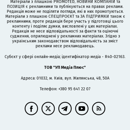
Матеріали з плашкою PROMOTED, НОВИНИ КОМПАНІЙ та
ПОЗИЦІЯ є рекламними та публікуються на правах реклами.
Редакція може не поділяти погляди, які в них промотуються.
Матеріали з плашкою СПЕЦПРОЄКТ та ЗА ПІДТРИМКИ також є
рекламними, проте редакція бере участь у підготовці цього
контенту і поділяє думки, висловлені у цих матеріалах.
Редакція не несе відповідальності за факти та оціночні
судження, оприлюднені у рекламних матеріалах. Згідно з
українським законодавством відповідальність за зміст
реклами несе рекламодавець.
Cубєкт у сфері онлайн-медіа; ідентифікатор медіа - R40-02163.
ТОВ "УП Медіа Плюс"
Адреса: 01032, м. Київ, вул. Жилянська, 48, 50А
Телефон: +380 95 641 22 07