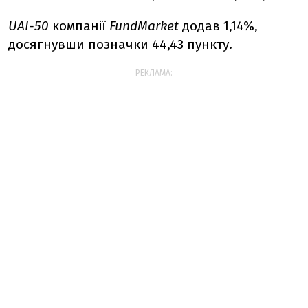
UAI-50
компанії
FundMarket
додав 1,14%,
досягнувши позначки 44,43 пункту.
РЕКЛАМА: