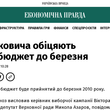
ФРАСТРУКТУРА
ПРАВИЛА ГРИ
ФІНАНСИ
СПЕЦПРОЄКТИ
ІНТЕР
ковича обіцяють
бюджет до березня
10:28
бюджет буде прийнятий до березня 2010 року.
оз висловив керівник виборчої кампанії Віктор
 депутат Верховної ради Микола Азаров, повідом