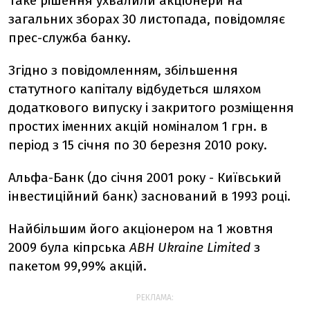
Таке рішення ухвалили акціонери на
загальних зборах 30 листопада, повідомляє
прес-служба банку.
Згідно з повідомленням, збільшення
статутного капіталу відбудеться шляхом
додаткового випуску і закритого розміщення
простих іменних акцій номіналом 1 грн. в
період з 15 січня по 30 березня 2010 року.
Альфа-Банк (до січня 2001 року - Київський
інвестиційний банк) заснований в 1993 році.
Найбільшим його акціонером на 1 жовтня
2009 була кіпрська
АВН Ukraine Limited
з
пакетом 99,99% акцій.
РЕКЛАМА: