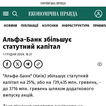
НОВИНИ
ПУБЛІКАЦІЇ
КОЛОНКИ
ІНФРАСТРУКТУРА
ПРАВИЛ
Альфа-Банк збільшує
статутний капітал
1 ГРУДНЯ 2009, 16:27
"Альфа-Банк" (Київ) збільшує статутний
капітал на 25%, або на 739,435 млн. гривень, -
до 3716 млн. гривень шляхом додаткового
випуску акцій.