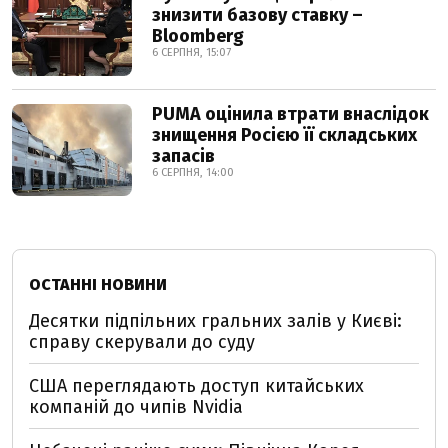
знизити базову ставку –
Bloomberg
6 СЕРПНЯ, 15:07
PUMA оцінила втрати внаслідок
знищення Росією її складських
запасів
6 СЕРПНЯ, 14:00
ОСТАННІ НОВИНИ
Десятки підпільних гральних залів у Києві:
справу скерували до суду
США переглядають доступ китайських
компаній до чипів Nvidia