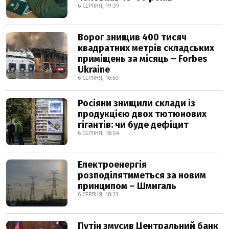
6 СЕРПНЯ, 19:39
Ворог знищив 400 тисяч
квадратних метрів складських
приміщень за місяць – Forbes
Ukraine
6 СЕРПНЯ, 16:50
Росіяни знищили склади із
продукцією двох тютюнових
гігантів: чи буде дефіцит
6 СЕРПНЯ, 18:04
Електроенергія
розподілятиметься за новим
принципом – Шмигаль
6 СЕРПНЯ, 18:23
Путін змусив Центральний банк