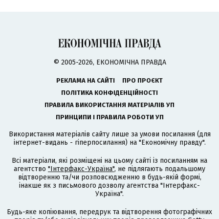
© 2005-2026, ЕКОНОМІЧНА ПРАВДА
РЕКЛАМА НА САЙТІ
ПРО ПРОЄКТ
ПОЛІТИКА КОНФІДЕНЦІЙНОСТІ
ПРАВИЛА ВИКОРИСТАННЯ МАТЕРІАЛІВ УП
ПРИНЦИПИ І ПРАВИЛА РОБОТИ УП
Використання матеріалів сайту лише за умови посилання (для
інтернет-видань - гіперпосилання) на "Економічну правду".
Всі матеріали, які розміщені на цьому сайті із посиланням на
агентство
"Інтерфакс-Україна"
, не підлягають подальшому
відтворенню та/чи розповсюдженню в будь-якій формі,
інакше як з письмового дозволу агентства "Інтерфакс-
Україна".
Будь-яке копіювання, передрук та відтворення фотографічних