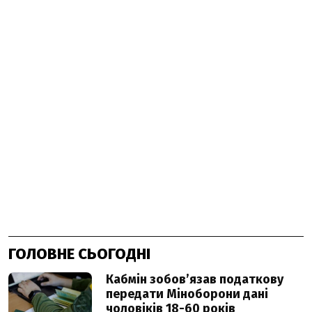
ГОЛОВНЕ СЬОГОДНІ
Кабмін зобовʼязав податкову
передати Міноборони дані
чоловіків 18-60 років