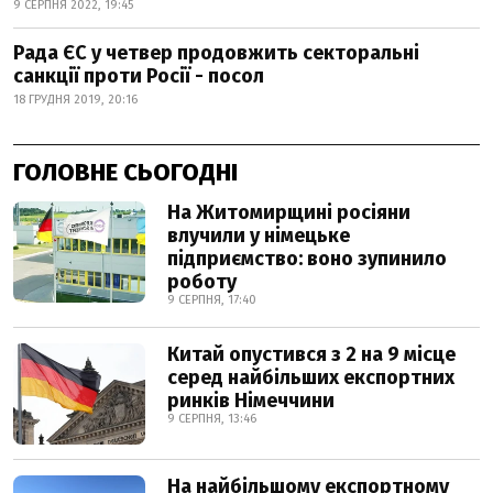
9 СЕРПНЯ 2022, 19:45
Рада ЄС у четвер продовжить секторальні
санкції проти Росії - посол
18 ГРУДНЯ 2019, 20:16
ГОЛОВНЕ СЬОГОДНІ
На Житомирщині росіяни
влучили у німецьке
підприємство: воно зупинило
роботу
9 СЕРПНЯ, 17:40
Китай опустився з 2 на 9 місце
серед найбільших експортних
ринків Німеччини
9 СЕРПНЯ, 13:46
На найбільшому експортному