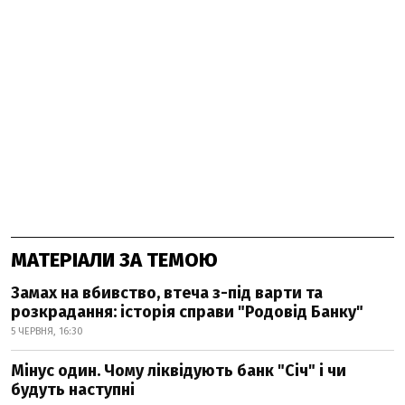
МАТЕРІАЛИ ЗА ТЕМОЮ
Замах на вбивство, втеча з-під варти та
розкрадання: історія справи "Родовід Банку"
5 ЧЕРВНЯ, 16:30
Мінус один. Чому ліквідують банк "Січ" і чи
будуть наступні