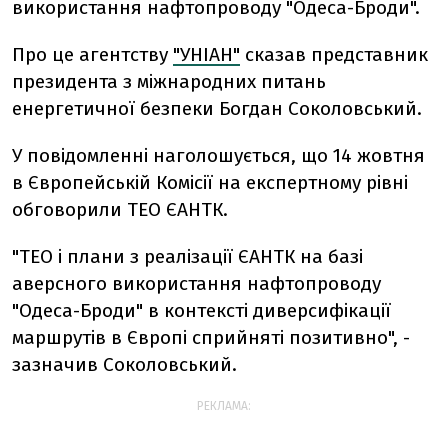
використання нафтопроводу "Одеса-Броди".
Про це агентству
"УНІАН"
сказав представник
президента з міжнародних питань
енергетичної безпеки Богдан Соколовський.
У повідомленні наголошується, що 14 жовтня
в Європейській Комісії на експертному рівні
обговорили ТЕО ЄАНТК.
"ТЕО і плани з реалізації ЄАНТК на базі
аверсного використання нафтопроводу
"Одеса-Броди" в контексті диверсифікації
маршрутів в Європі сприйняті позитивно", -
зазначив Соколовський.
РЕКЛАМА: