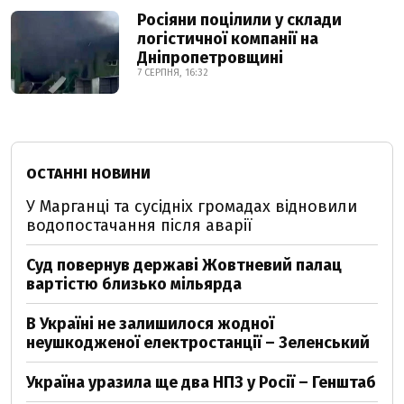
Росіяни поцілили у склади
логістичної компанії на
Дніпропетровщині
7 СЕРПНЯ, 16:32
ОСТАННІ НОВИНИ
У Марганці та сусідніх громадах відновили
водопостачання після аварії
Суд повернув державі Жовтневий палац
вартістю близько мільярда
В Україні не залишилося жодної
неушкодженої електростанції – Зеленський
Україна уразила ще два НПЗ у Росії – Генштаб