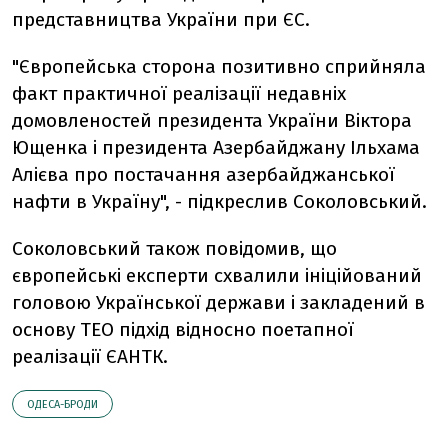
представництва України при ЄС.
"Європейська сторона позитивно сприйняла
факт практичної реалізації недавніх
домовленостей президента України Віктора
Ющенка і президента Азербайджану Ільхама
Алієва про постачання азербайджанської
нафти в Україну", - підкреслив Соколовський.
Соколовський також повідомив, що
європейські експерти схвалили ініційований
головою Української держави і закладений в
основу ТЕО підхід відносно поетапної
реалізації ЄАНТК.
ОДЕСА-БРОДИ