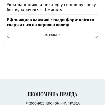
Україна пройшла рекордну серпневу спеку
без відключень – Шмигаль
РФ знищила важливі склади Фори: клієнти
скаржаться на порожні полиці
ВСІ НОВИНИ
© 2005-2026, ЕКОНОМІЧНА ПРАВДА