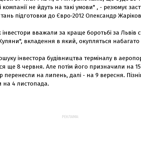
 компанії не йдуть на такі умови" , - резюмує за
тань підготовки до Євро-2012 Олександр Жаріков
ж інвестори вважали за краще боротьбі за Львів
Жуляни", вкладення в який, окупляться набагат
ошуку інвестора будівництва терміналу в аеропо
ся ще 8 червня. Але потім його призначили на 15
р перенесли на липень, далі - на 9 вересня. Пізні
 на 4 листопада.
РЕКЛАМА: