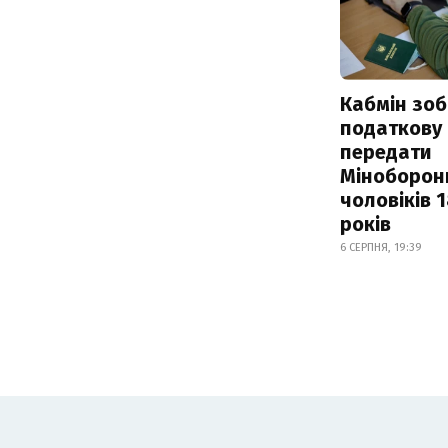
Кабмін зоб
податкову
передати
Міноборон
чоловіків 
років
6 СЕРПНЯ, 19:39