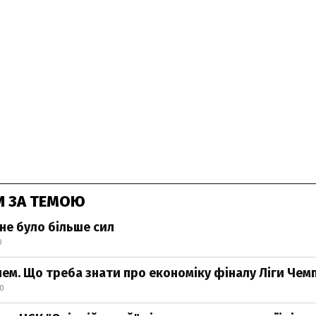
И ЗА ТЕМОЮ
не було більше сил
0
чем. Що треба знати про економіку фіналу Ліги Чемп
00