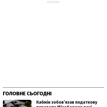
РЕКЛАМА:
ГОЛОВНЕ СЬОГОДНІ
Кабмін зобовʼязав податкову