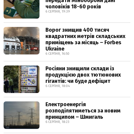
передати Міноборони дані
чоловіків 18-60 років
6 СЕРПНЯ, 19:39
Ворог знищив 400 тисяч
квадратних метрів складських
приміщень за місяць – Forbes
Ukraine
6 СЕРПНЯ, 16:50
Росіяни знищили склади із
продукцією двох тютюнових
гігантів: чи буде дефіцит
6 СЕРПНЯ, 18:04
Електроенергія
розподілятиметься за новим
принципом – Шмигаль
6 СЕРПНЯ, 18:23