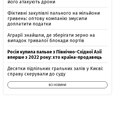
його атакують дрони
Фіктивні закупівлі пального на мільйони
гривень: оптову компанію змусили
доплатити податки
Аграрії знайшли, де зберігати зерно на
випадок тривалої блокади портів
Росія купила пальне з Північно-Східної Азії
вперше з 2022 року: хто країна-продавець
Десятки підпільних гральних залів у Києві:
справу скерували до суду
ВСІ НОВИНИ