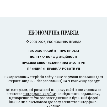
© 2005-2026, ЕКОНОМІЧНА ПРАВДА
РЕКЛАМА НА САЙТІ
ПРО ПРОЄКТ
ПОЛІТИКА КОНФІДЕНЦІЙНОСТІ
ПРАВИЛА ВИКОРИСТАННЯ МАТЕРІАЛІВ УП
ПРИНЦИПИ І ПРАВИЛА РОБОТИ УП
Використання матеріалів сайту лише за умови посилання (для
інтернет-видань - гіперпосилання) на "Економічну правду".
Всі матеріали, які розміщені на цьому сайті із посиланням на
агентство
"Інтерфакс-Україна"
, не підлягають подальшому
відтворенню та/чи розповсюдженню в будь-якій формі,
інакше як з письмового дозволу агентства "Інтерфакс-
Україна".