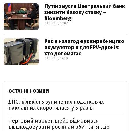
Путін змусив Центральний банк
знизити базову ставку –
Bloomberg
6 СЕРПНЯ, 15:07
Росія налагоджує виробництво
акумуляторів для FPV-дронів:
хто допомагає
6 СЕРПНЯ, 17:30
ОСТАННІ НОВИНИ
ДПС: кількість зупинених податкових
накладних скоротилася у 5 разів
Черговий маркетплейс відмовився
відшкодовувати росіянам збитки, якщо