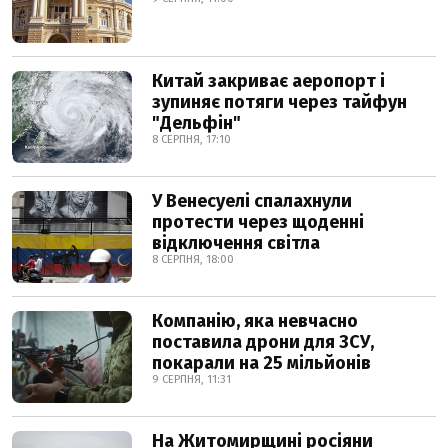
Китай закриває аеропорт і
зупиняє потяги через тайфун
"Дельфін"
8 СЕРПНЯ, 17:10
У Венесуелі спалахнули
протести через щоденні
відключення світла
8 СЕРПНЯ, 18:00
Компанію, яка невчасно
поставила дрони для ЗСУ,
покарали на 25 мільйонів
9 СЕРПНЯ, 11:31
На Житомирщині росіяни