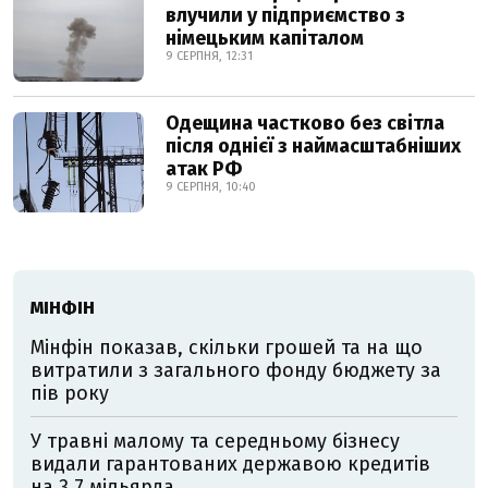
влучили у підприємство з
німецьким капіталом
9 СЕРПНЯ, 12:31
Одещина частково без світла
після однієї з наймасштабніших
атак РФ
9 СЕРПНЯ, 10:40
МІНФІН
Мінфін показав, скільки грошей та на що
витратили з загального фонду бюджету за
пів року
У травні малому та середньому бізнесу
видали гарантованих державою кредитів
на 3,7 мільярда