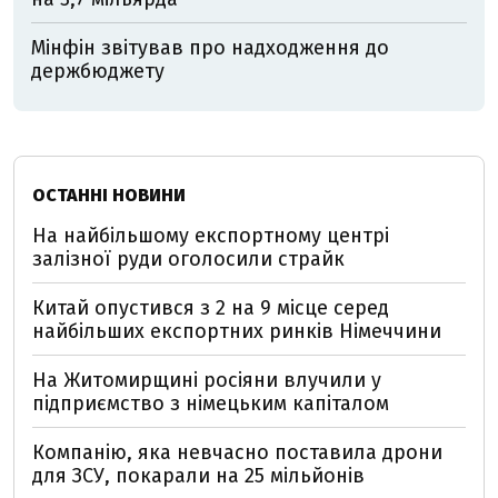
Мінфін звітував про надходження до
держбюджету
ОСТАННІ НОВИНИ
На найбільшому експортному центрі
залізної руди оголосили страйк
Китай опустився з 2 на 9 місце серед
найбільших експортних ринків Німеччини
На Житомирщині росіяни влучили у
підприємство з німецьким капіталом
Компанію, яка невчасно поставила дрони
для ЗСУ, покарали на 25 мільйонів