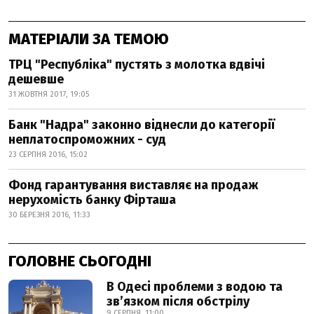
МАТЕРІАЛИ ЗА ТЕМОЮ
ТРЦ "Республіка" пустять з молотка вдвічі
дешевше
31 ЖОВТНЯ 2017, 19:05
Банк "Надра" законно віднесли до категорії
неплатоспроможних - суд
23 СЕРПНЯ 2016, 15:02
Фонд гарантування виставляє на продаж
нерухомість банку Фірташа
30 БЕРЕЗНЯ 2016, 11:33
ГОЛОВНЕ СЬОГОДНІ
В Одесі проблеми з водою та
звʼязком після обстрілу
9 СЕРПНЯ, 11:00