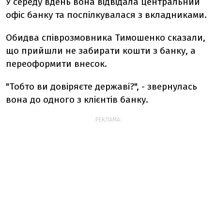
У середу вдень вона відвідала центральний
офіс банку та поспілкувалася з вкладниками.
Обидва співрозмовника Тимошенко сказали,
що прийшли не забирати кошти з банку, а
переоформити внесок.
"Тобто ви довіряєте державі?", - звернулась
вона до одного з клієнтів банку.
РЕКЛАМА: