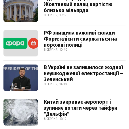
Жовтневий палац вартістю
близько мільярда
8 СЕРПНЯ, 15:15
РФ знищила важливі склади
Фори: клієнти скаржаться на
порожні полиці
8 СЕРПНЯ, 10:40
В Україні не залишилося жодної
неушкодженої електростанції –
Зеленський
8 СЕРПНЯ, 14:10
Китай закриває аеропорт і
зупиняє потяги через тайфун
"Дельфін"
8 СЕРПНЯ, 17:10