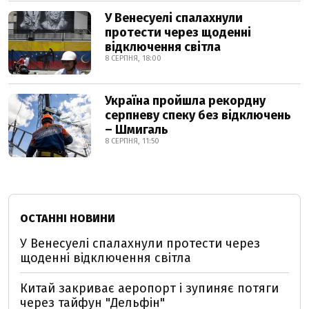
У Венесуелі спалахнули
протести через щоденні
відключення світла
8 СЕРПНЯ, 18:00
Україна пройшла рекордну
серпневу спеку без відключень
– Шмигаль
8 СЕРПНЯ, 11:50
ОСТАННІ НОВИНИ
У Венесуелі спалахнули протести через
щоденні відключення світла
Китай закриває аеропорт і зупиняє потяги
через тайфун "Дельфін"