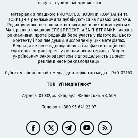
Images - суворо забороняється.
Матеріали з плашкою PROMOTED, НОВИНИ КОМПАНІЙ та
ПОЗИЦІЯ є рекламними та публікуються на правах реклами.
Редакція може не поділяти погляди, які в них промотуються.
Матеріали з плашкою СПЕЦПРОЄКТ та ЗА ПІДТРИМКИ також є
рекламними, проте редакція бере участь у підготовці цього
контенту і поділяє думки, висловлені у цих матеріалах.
Редакція не несе відповідальності за факти та оціночні
судження, оприлюднені у рекламних матеріалах. Згідно з
українським законодавством відповідальність за зміст
реклами несе рекламодавець.
Cубєкт у сфері онлайн-медіа; ідентифікатор медіа - R40-02163.
ТОВ "УП Медіа Плюс"
Адреса: 01032, м. Київ, вул. Жилянська, 48, 50А
Телефон: +380 95 641 22 07