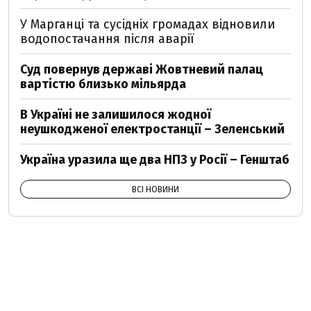
У Марганці та сусідніх громадах відновили
водопостачання після аварії
Суд повернув державі Жовтневий палац
вартістю близько мільярда
В Україні не залишилося жодної
неушкодженої електростанції – Зеленський
Україна уразила ще два НПЗ у Росії – Генштаб
ВСІ НОВИНИ