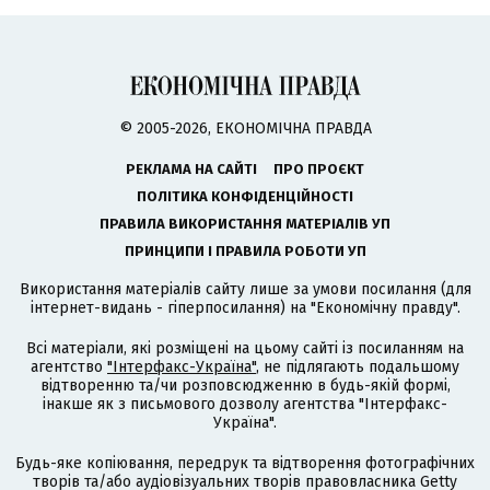
© 2005-2026, ЕКОНОМІЧНА ПРАВДА
РЕКЛАМА НА САЙТІ
ПРО ПРОЄКТ
ПОЛІТИКА КОНФІДЕНЦІЙНОСТІ
ПРАВИЛА ВИКОРИСТАННЯ МАТЕРІАЛІВ УП
ПРИНЦИПИ І ПРАВИЛА РОБОТИ УП
Використання матеріалів сайту лише за умови посилання (для
інтернет-видань - гіперпосилання) на "Економічну правду".
Всі матеріали, які розміщені на цьому сайті із посиланням на
агентство
"Інтерфакс-Україна"
, не підлягають подальшому
відтворенню та/чи розповсюдженню в будь-якій формі,
інакше як з письмового дозволу агентства "Інтерфакс-
Україна".
Будь-яке копіювання, передрук та відтворення фотографічних
творів та/або аудіовізуальних творів правовласника Getty