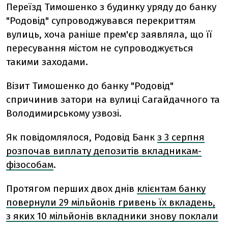
Переїзд Тимошенко з будинку уряду до банку
"Родовід" супроводжувався перекриттям
вулиць, хоча раніше прем'єр заявляла, що її
пересування містом не супроводжується
такими заходами.
Візит Тимошенко до банку "Родовід"
спричинив затори на вулиці Сагайдачного та
Володимирському узвозі.
Як повідомлялося, Родовід Банк
з 3 серпня
розпочав виплату депозитів вкладникам-
фізособам
.
Протягом перших двох днів
клієнтам банку
повернули 29 мільйонів гривень їх вкладень,
з яких 10 мільйонів вкладники знову поклали