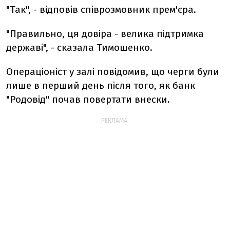
"Так", - відповів співрозмовник прем'єра.
"Правильно, ця довіра - велика підтримка
державі", - сказала Тимошенко.
Операціоніст у залі повідомив, що черги були
лише в перший день після того, як банк
"Родовід" почав повертати внески.
РЕКЛАМА: