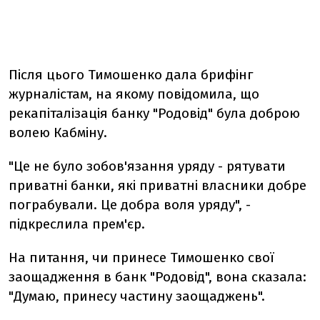
Після цього Тимошенко дала брифінг
журналістам, на якому повідомила, що
рекапіталізація банку "Родовід" була доброю
волею Кабміну.
"Це не було зобов'язання уряду - рятувати
приватні банки, які приватні власники добре
пограбували. Це добра воля уряду", -
підкреслила прем'єр.
На питання, чи принесе Тимошенко свої
заощадження в банк "Родовід", вона сказала:
"Думаю, принесу частину заощаджень".