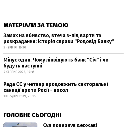
МАТЕРІАЛИ ЗА ТЕМОЮ
Замах на вбивство, втеча з-під варти та
розкрадання: історія справи "Родовід Банку"
5 ЧЕРВНЯ, 16:30
Мінус один. Чому ліквідують банк "Січ" і чи
будуть наступні
9 СЕРПНЯ 2022, 19:45
Рада ЄС у четвер продовжить секторальні
санкції проти Росії - посол
18 ГРУДНЯ 2019, 20:16
ГОЛОВНЕ СЬОГОДНІ
Суд повернув державі