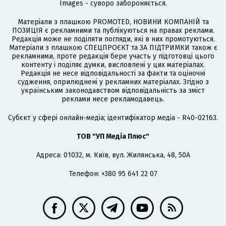
Images - суворо забороняється.
Матеріали з плашкою PROMOTED, НОВИНИ КОМПАНІЙ та
ПОЗИЦІЯ є рекламними та публікуються на правах реклами.
Редакція може не поділяти погляди, які в них промотуються.
Матеріали з плашкою СПЕЦПРОЄКТ та ЗА ПІДТРИМКИ також є
рекламними, проте редакція бере участь у підготовці цього
контенту і поділяє думки, висловлені у цих матеріалах.
Редакція не несе відповідальності за факти та оціночні
судження, оприлюднені у рекламних матеріалах. Згідно з
українським законодавством відповідальність за зміст
реклами несе рекламодавець.
Cубєкт у сфері онлайн-медіа; ідентифікатор медіа - R40-02163.
ТОВ "УП Медіа Плюс"
Адреса: 01032, м. Київ, вул. Жилянська, 48, 50А
Телефон: +380 95 641 22 07