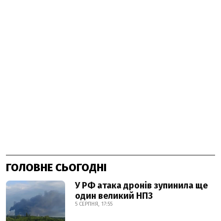
ГОЛОВНЕ СЬОГОДНІ
У РФ атака дронів зупинила ще
один великий НПЗ
5 СЕРПНЯ, 17:55