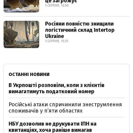
це загрожує
5 СЕРПНЯ, 13:50
Росіяни повністю знищили
логістичний склад Intertop
Ukraine
5 СЕРПНЯ, 15:25
ОСТАННІ НОВИНИ
В Укрпошті розповіли, коли з клієнтів
вимагатимуть податковий номер
Російські атаки спричинили знеструмлення
споживачів у п’яти областях
НБУ дозволив не друкувати ІПН на
квитанціях, хоча раніше вимагав