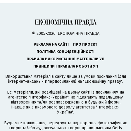
© 2005-2026, ЕКОНОМІЧНА ПРАВДА
РЕКЛАМА НА САЙТІ
ПРО ПРОЄКТ
ПОЛІТИКА КОНФІДЕНЦІЙНОСТІ
ПРАВИЛА ВИКОРИСТАННЯ МАТЕРІАЛІВ УП
ПРИНЦИПИ І ПРАВИЛА РОБОТИ УП
Використання матеріалів сайту лише за умови посилання (для
інтернет-видань - гіперпосилання) на "Економічну правду".
Всі матеріали, які розміщені на цьому сайті із посиланням на
агентство
"Інтерфакс-Україна"
, не підлягають подальшому
відтворенню та/чи розповсюдженню в будь-якій формі,
інакше як з письмового дозволу агентства "Інтерфакс-
Україна".
Будь-яке копіювання, передрук та відтворення фотографічних
творів та/або аудіовізуальних творів правовласника Getty