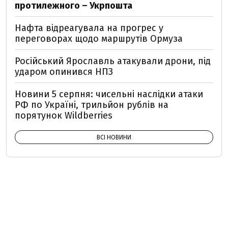
протилежного – Укрпошта
Нафта відреагувала на прогрес у
переговорах щодо маршрутів Ормуза
Російський Ярославль атакували дрони, під
ударом опинився НПЗ
Новини 5 серпня: чисельні наслідки атаки
РФ по Україні, трильйон рублів на
порятунок Wildberries
ВСІ НОВИНИ