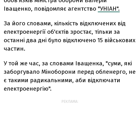
обов'язків міністра оборони Валерій
Іващенко, повідомляє агентство
"УНІАН".
За його словами, кількість відключених від
електроенергії об'єктів зростає, тільки за
останні два дні було відключено 15 військових
частин.
У той же час, за словами Іващенка, "суми, які
заборгувало Міноборони перед обленерго, не
є такими радикальними, аби відключати
електроенергію".
РЕКЛАМА: