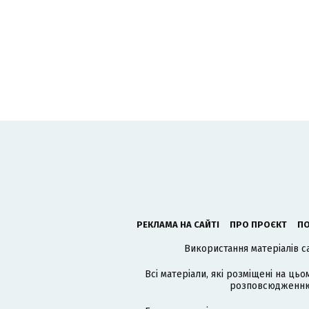
РЕКЛАМА НА САЙТІ
ПРО ПРОЄКТ
ПО
Використання матеріалів с
Всі матеріали, які розміщені на цьо
розповсюдженню в