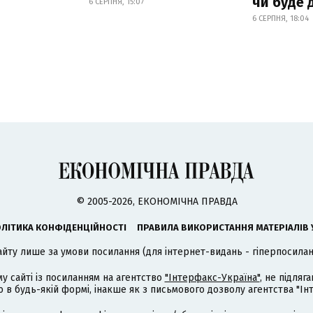
чи буде 
6 СЕРПНЯ, 15:07
6 СЕРПНЯ, 18:04
© 2005-2026, ЕКОНОМІЧНА ПРАВДА
ЛІТИКА КОНФІДЕНЦІЙНОСТІ
ПРАВИЛА ВИКОРИСТАННЯ МАТЕРІАЛІВ 
айту лише за умови посилання (для інтернет-видань - гіперпосиланн
му сайті із посиланням на агентство
"Інтерфакс-Україна"
, не підля
 будь-якій формі, інакше як з письмового дозволу агентства "Ін