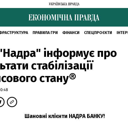
ФРАСТРУКТУРА
ПРАВИЛА ГРИ
ФІНАНСИ
СПЕЦПРОЄКТИ
ІНТЕР
"Надра" інформує про
ьтати стабілізації
сового стану®
0:48
Шановні клієнти НАДРА БАНКУ!