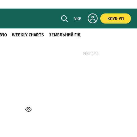
КЛУБ УП
УКР
В'Ю
WEEKLY CHARTS
ЗЕМЕЛЬНИЙ ГІД
РЕКЛАМА: