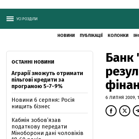
УСІ РОЗДІЛИ
НОВИНИ
ПУБЛІКАЦІЇ
КОЛОНКИ
ІН
Банк 
ОСТАННІ НОВИНИ
резул
Аграрії зможуть отримати
пільгові кредити за
фінан
програмою 5-7-9%
6 ЛИПНЯ 2009, 1
Новини 6 серпня: Росія
нищить бізнес
Кабмін зобовʼязав
податкову передати
Міноборони дані чоловіків