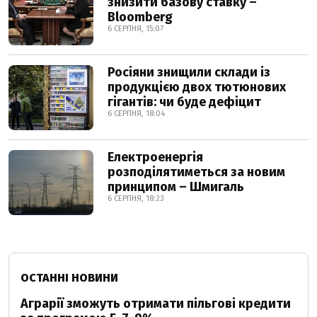
знизити базову ставку –
Bloomberg
6 СЕРПНЯ, 15:07
Росіяни знищили склади із
продукцією двох тютюнових
гігантів: чи буде дефіцит
6 СЕРПНЯ, 18:04
Електроенергія
розподілятиметься за новим
принципом – Шмигаль
6 СЕРПНЯ, 18:23
ОСТАННІ НОВИНИ
Аграрії зможуть отримати пільгові кредити