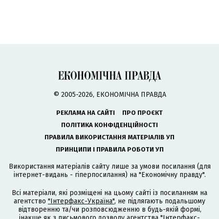
© 2005-2026, ЕКОНОМІЧНА ПРАВДА
РЕКЛАМА НА САЙТІ
ПРО ПРОЄКТ
ПОЛІТИКА КОНФІДЕНЦІЙНОСТІ
ПРАВИЛА ВИКОРИСТАННЯ МАТЕРІАЛІВ УП
ПРИНЦИПИ І ПРАВИЛА РОБОТИ УП
Використання матеріалів сайту лише за умови посилання (для
інтернет-видань - гіперпосилання) на "Економічну правду".
Всі матеріали, які розміщені на цьому сайті із посиланням на
агентство
"Інтерфакс-Україна"
, не підлягають подальшому
відтворенню та/чи розповсюдженню в будь-якій формі,
інакше як з письмового дозволу агентства "Інтерфакс-