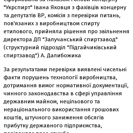
"Укрспирт" Івана Яковця з фахівців концерну
та депутатів ВР, комісія з перевірки питань,
пов'язаних з виробництвом спирту
етилового, прийняла рішення про звільнення
директора ДП "Залучанський спиртзавод"
(структурний підрозділ "Підгайчиківський
спиртзавод") А. Далибожика
За результатами перевірки виявлені чисельні
факти порушень технології виробництва,
дотримання вимог нормативної документації,
чинного законодавства в сфері управління
державним майном, нецільового та
нераціонального використання грошових
коштів, штучного заниження обсягів
прибутку державного підприємства,