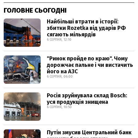
ГОЛОВНЕ СЬОГОДНІ
Найбільші втрати в історії:
збитки Rozetka від ударів РФ
сягають мільярдів
6 СЕРПНЯ, 12:10
"Ринок пройде по краю". Чому
дорожчає пальне і чи вистачить
його на АЗС
6 СЕРПНЯ, 06:00
Росія зруйнувала склад Bosch:
уся продукція знищена
6 СЕРПНЯ, 10:50
Путін змусив Центральний банк