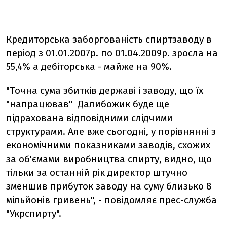
Кредиторська заборгованість спиртзаводу в
період з 01.01.2007р. по 01.04.2009р. зросла на
55,4% а дебіторська - майже на 90%.
"Точна сума збитків державі і заводу, що їх
"напрацював" Далибожик буде ще
підрахована відповідними слідчими
структурами. Але вже сьогодні, у порівнянні з
економічними показниками заводів, схожих
за об'ємами виробництва спирту, видно,
що
тільки за останній рік директор штучно
зменшив прибуток заводу на суму близько 8
мільйонів гривень", - повідомляє прес-служба
"Укрспирту".