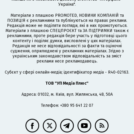
Україна".
Матеріали з плашкою PROMOTED, НОВИНИ КОМПАНІЙ та
ПОЗИЦІЯ є рекламними та публікуються на правах реклами.
Редакція може не поділяти погляди, які в них промотуються.
Матеріали з плашкою СПЕЦПРОЄКТ та ЗА ПІДТРИМКИ також є
рекламними, проте редакція бере участь у підготовці цього
контенту і поділяє думки, висловлені у цих матеріалах.
Редакція не несе відповідальності за факти та оціночні
судження, оприлюднені у рекламних матеріалах. Згідно з
українським законодавством відповідальність за зміст
реклами несе рекламодавець.
Cубєкт у сфері онлайн-медіа; ідентифікатор медіа - R40-02163.
ТОВ "УП Медіа Плюс"
Адреса: 01032, м. Київ, вул. Жилянська, 48, 50А
Телефон: +380 95 641 22 07