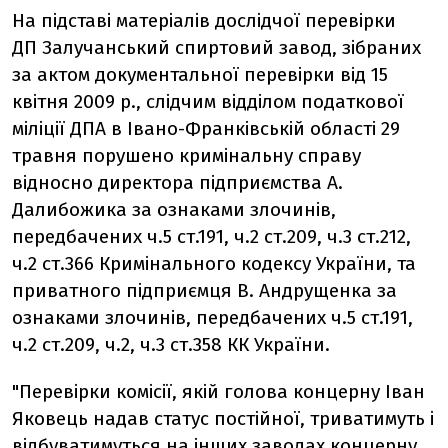
На підставі матеріалів дослідчої перевірки
ДП Залучанський спиртовий завод, зібраних
за актом документальної перевірки від 15
квітня 2009 р., слідчим відділом податкової
міліції ДПА в Івано-Франківській області 29
травня порушено кримінальну справу
відносно директора підприємства А.
Далибожика за ознаками злочинів,
передбачених ч.5 ст.191, ч.2 ст.209, ч.3 ст.212,
ч.2 ст.366 Кримінального кодексу України, та
приватного підприємця В. Андрущенка за
ознаками злочинів, передбачених ч.5 ст.191,
ч.2 ст.209, ч.2, ч.3 ст.358 КК України.
"Перевірки комісії, якій голова концерну Іван
Яковець надав статус постійної, триватимуть і
відбуватимуться на інших заводах концерну.