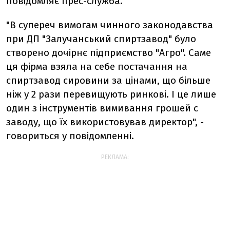
повідомляє прес-служба.
"В супереч вимогам чинного законодавства
при ДП "Залучанський спиртзавод" було
створено дочірнє підприємство "Агро". Саме
ця фірма взяла на себе постачання на
спиртзавод сировини за цінами, що більше
ніж у 2 рази перевищують ринкові. І це лише
один з інструментів вимивання грошей с
заводу, що їх використовував директор", -
говориться у повідомленні.
РЕКЛАМА: