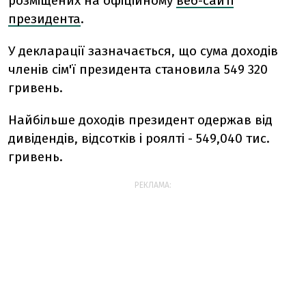
розміщених на офіційному
веб-сайті
президента
.
У декларації зазначається, що сума доходів
членів сім'ї президента становила 549 320
гривень.
Найбільше доходів президент одержав від
дивідендів, відсотків і роялті - 549,040 тис.
гривень.
РЕКЛАМА: