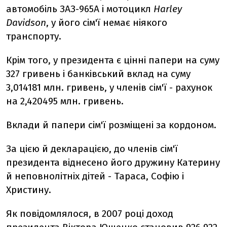
автомобіль ЗАЗ-965А і мотоцикл
Harley
Davidson
, у його сім'ї немає ніякого
транспорту.
Крім того, у президента є цінні папери на суму
327 гривень і банківський вклад на суму
3,014181 млн. гривень, у членів сім'ї - рахунок
на 2,420495 млн. гривень.
Вклади й папери сім'ї розміщені за кордоном.
За цією й декларацією, до членів сім'ї
президента віднесено його дружину Катерину
й неповнолітніх дітей - Тараса, Софію і
Христину.
Як повідомлялося, в 2007 році доход