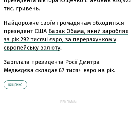
президента Віктора Ющенко становив 926,922
тис. гривень.
Найдорожче своїм громадянам обходиться
президент США
Барак Обама, який заробляє
за рік 292 тисячі євро, за перерахунком у
європейську валюту
.
Зарплата президента Росії Дмитра
Медвєдєва складає 67 тисяч євро на рік.
ЮЩЕНКО
РЕКЛАМА: