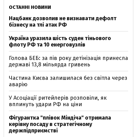
ОСТАННІ НОВИНИ
Нацбанк дозволив не визнавати дефолт
бізнесу на тлі атак РФ
Україна уразила шість суден тіньового
флоту РФ та 10 енерговузлів
Голова БЕБ: за пів року детінізація принесла
державі 13,8 мільярда гривень
Частина Києва залишилася без світла через
аварію
У Асоціації ритейлерів розповіли, як
вплинуть удари РФ на ціни
Фігурантка "плівок Міндіча" отримала
керівну посаду в стратегічному
держпідприємстві