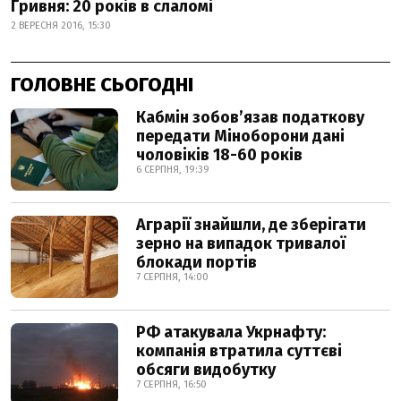
Гривня: 20 років в слаломі
2 ВЕРЕСНЯ 2016, 15:30
ГОЛОВНЕ СЬОГОДНІ
Кабмін зобовʼязав податкову
передати Міноборони дані
чоловіків 18-60 років
6 СЕРПНЯ, 19:39
Аграрії знайшли, де зберігати
зерно на випадок тривалої
блокади портів
7 СЕРПНЯ, 14:00
РФ атакувала Укрнафту:
компанія втратила суттєві
обсяги видобутку
7 СЕРПНЯ, 16:50