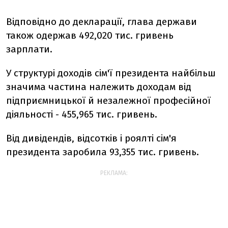
Відповідно до декларації, глава держави
також одержав 492,020 тис. гривень
зарплати.
У структурі доходів сім'ї президента найбільш
значима частина належить доходам від
підприємницької й незалежної професійної
діяльності - 455,965 тис. гривень.
Від дивідендів, відсотків і роялті сім'я
президента заробила 93,355 тис. гривень.
РЕКЛАМА: