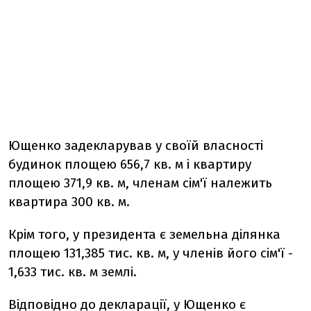
Ющенко задекларував у своїй власності
будинок площею 656,7 кв. м і квартиру
площею 371,9 кв. м, членам сім'ї належить
квартира 300 кв. м.
Крім того, у президента є земельна ділянка
площею 131,385 тис. кв. м, у членів його сім'ї -
1,633 тис. кв. м землі.
Відповідно до декларації, у Ющенко є