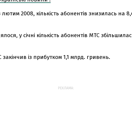
 лютим 2008, кількість абонентів знизилась на 8
ялося, у січні кількість абонентів МТС збільшилас
С закінчив із прибутком 1,1 млрд. гривень.
РЕКЛАМА: