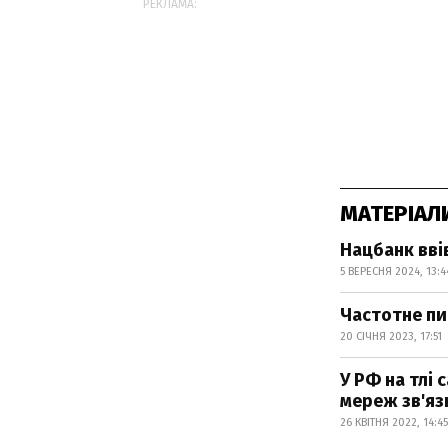
РЕКЛАМА:
МАТЕРІАЛ
Нацбанк вві
5 ВЕРЕСНЯ 2024, 13:4
Частотне пит
20 СІЧНЯ 2023, 17:51
У РФ на тлі
мереж зв'яз
26 КВІТНЯ 2022, 14:45