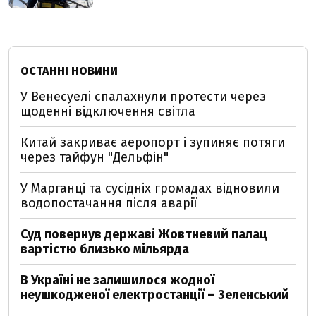
ОСТАННІ НОВИНИ
У Венесуелі спалахнули протести через
щоденні відключення світла
Китай закриває аеропорт і зупиняє потяги
через тайфун "Дельфін"
У Марганці та сусідніх громадах відновили
водопостачання після аварії
Суд повернув державі Жовтневий палац
вартістю близько мільярда
В Україні не залишилося жодної
неушкодженої електростанції – Зеленський