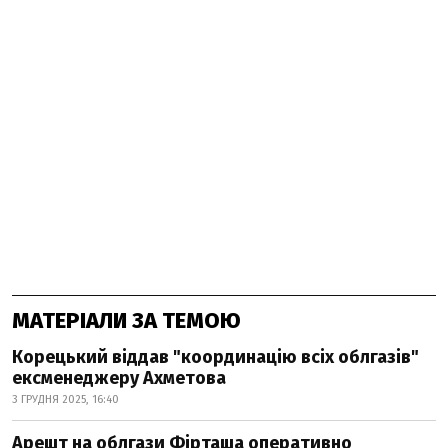
МАТЕРІАЛИ ЗА ТЕМОЮ
Корецький віддав "координацію всіх облгазів"
ексменеджеру Ахметова
3 ГРУДНЯ 2025, 16:40
Арешт на облгази Фірташа оперативно