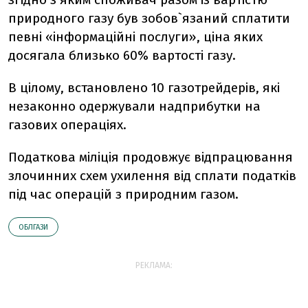
природного газу був зобов`язаний сплатити
певні «інформаційні послуги», ціна яких
досягала близько 60% вартості газу.
В цілому, встановлено 10 газотрейдерів, які
незаконно одержували надприбутки на
газових операціях.
Податкова міліція продовжує відпрацювання
злочинних схем ухилення від сплати податків
під час операцій з природним газом.
ОБЛГАЗИ
РЕКЛАМА: