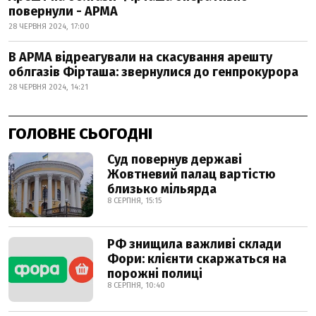
повернули - АРМА
28 ЧЕРВНЯ 2024, 17:00
В АРМА відреагували на скасування арешту
облгазів Фірташа: звернулися до генпрокурора
28 ЧЕРВНЯ 2024, 14:21
ГОЛОВНЕ СЬОГОДНІ
Суд повернув державі
Жовтневий палац вартістю
близько мільярда
8 СЕРПНЯ, 15:15
РФ знищила важливі склади
Фори: клієнти скаржаться на
порожні полиці
8 СЕРПНЯ, 10:40