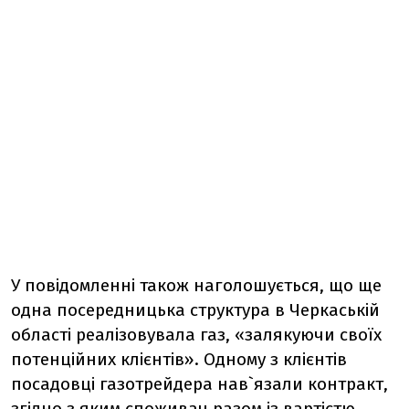
У повідомленні також наголошується, що ще
одна посередницька структура в Черкаській
області реалізовувала газ, «залякуючи своїх
потенційних клієнтів». Одному з клієнтів
посадовці газотрейдера нав`язали контракт,
згідно з яким споживач разом із вартістю