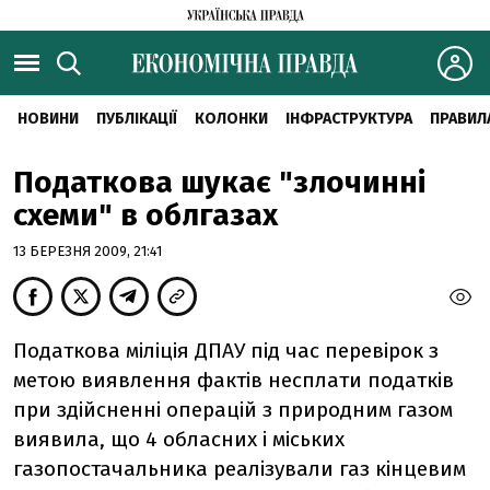
НОВИНИ
ПУБЛІКАЦІЇ
КОЛОНКИ
ІНФРАСТРУКТУРА
ПРАВИЛ
Податкова шукає "злочинні
схеми" в облгазах
13 БЕРЕЗНЯ 2009, 21:41
Податкова міліція ДПАУ під час перевірок з
метою виявлення фактів несплати податків
при здійсненні операцій з природним газом
виявила, що 4 обласних і міських
газопостачальника реалізували газ кінцевим